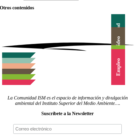
Otros contenidos
Actualidad
Canal Vídeo
Agenda
Blog
Cursos
Empleo
La Comunidad ISM es el espacio de información y divulgación
ambiental del Instituto Superior del Medio Ambiente….
Suscríbete a la Newsletter