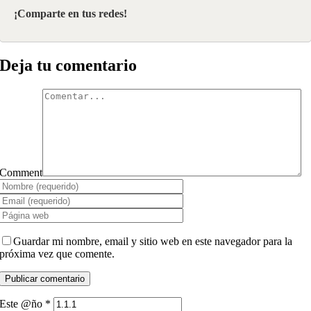
¡Comparte en tus redes!
Deja tu comentario
Comment
Guardar mi nombre, email y sitio web en este navegador para la
próxima vez que comente.
Este @ño
*