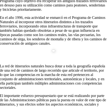
Programa cuyo objetivo era recuperar los antiguos trazados ferroviarios
en desuso para su utilización como caminos para peatones, senderistas
y bicicletas prioritariamente.
En el año 1996, esta actividad se enmarcó en el Programa de Caminos
Naturales al incorporar otros itinerarios distintos a los trazados
ferroviarios, incorporando otras infraestructuras de transporte que
también habían quedado obsoletas a pesar de su gran influencia en
épocas pasadas como son los caminos reales, las vías pecuarias, los
caminos de sirga, los senderos de montaña y de ribera y los caminos de
conservación de antiguos canales.
La red de itinerarios naturales busca dotar a toda la geografía española
de una red de caminos de largo recorrido que articule el territorio, por
lo que las competencias en la marcha de esta red pertenecen al
conjunto de administraciones territoriales, autonómicas y locales, y en
ella participan también múltiples administraciones con competencias
sectoriales.
El importante esfuerzo presupuestario que se está realizando por parte
de las Administraciones públicas para la puesta en valor de este tipo de
itinerarios, y sus efectos sobre los aspectos económicos, sociales y