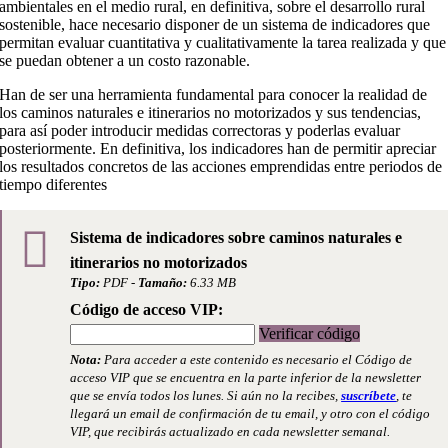
ambientales en el medio rural, en definitiva, sobre el desarrollo rural
sostenible, hace necesario disponer de un sistema de indicadores que
permitan evaluar cuantitativa y cualitativamente la tarea realizada y que
se puedan obtener a un costo razonable.
Han de ser una herramienta fundamental para conocer la realidad de
los caminos naturales e itinerarios no motorizados y sus tendencias,
para así poder introducir medidas correctoras y poderlas evaluar
posteriormente. En definitiva, los indicadores han de permitir apreciar
los resultados concretos de las acciones emprendidas entre periodos de
tiempo diferentes
Sistema de indicadores sobre caminos naturales e
itinerarios no motorizados
Tipo:
PDF -
Tamaño:
6.33 MB
Código de acceso VIP:
Verificar código
Nota:
Para acceder a este contenido es necesario el Código de
acceso VIP que se encuentra en la parte inferior de la newsletter
que se envía todos los lunes. Si aún no la recibes,
suscríbete
, te
llegará un email de confirmación de tu email, y otro con el código
VIP, que recibirás actualizado en cada newsletter semanal.