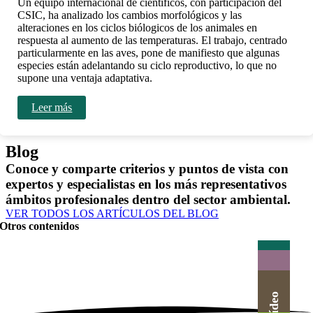
Un equipo internacional de científicos, con participación del
CSIC, ha analizado los cambios morfológicos y las
alteraciones en los ciclos biólogicos de los animales en
respuesta al aumento de las temperaturas. El trabajo, centrado
particularmente en las aves, pone de manifiesto que algunas
especies están adelantando su ciclo reproductivo, lo que no
supone una ventaja adaptativa.
Leer más
Blog
Conoce y comparte criterios y puntos de vista con
expertos y especialistas en los más representativos
ámbitos profesionales dentro del sector ambiental.
VER TODOS LOS ARTÍCULOS DEL BLOG
Otros contenidos
Actualidad
Herramientas
Agenda