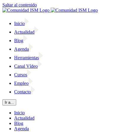
Saltar al contenido
Inicio
Actualidad
Blog
Agenda
Herramientas
Canal Vídeo
Cursos
Empleo
Contacto
Ir a...
Inicio
Actualidad
Blog
Agenda