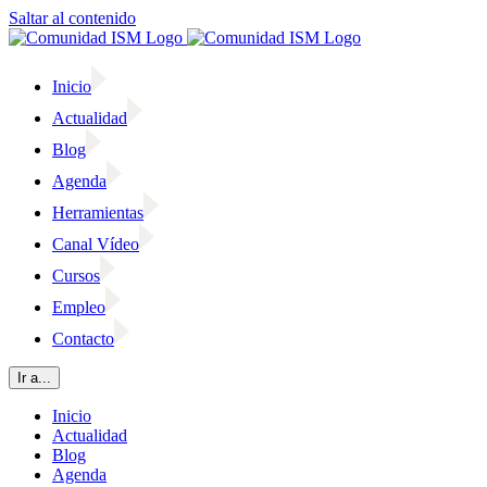
Saltar al contenido
Inicio
Actualidad
Blog
Agenda
Herramientas
Canal Vídeo
Cursos
Empleo
Contacto
Ir a...
Inicio
Actualidad
Blog
Agenda