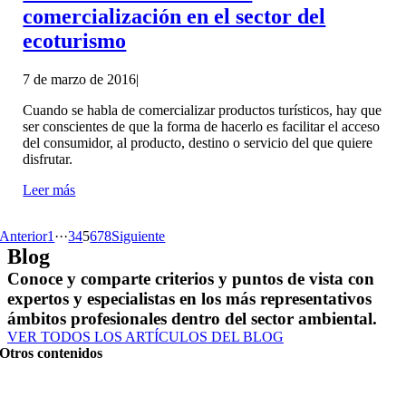
comercialización en el sector del
ecoturismo
7 de marzo de 2016
|
Cuando se habla de comercializar productos turísticos, hay que
ser conscientes de que la forma de hacerlo es facilitar el acceso
del consumidor, al producto, destino o servicio del que quiere
disfrutar.
Leer más
Anterior
1
···
3
4
5
6
7
8
Siguiente
Blog
Conoce y comparte criterios y puntos de vista con
expertos y especialistas en los más representativos
ámbitos profesionales dentro del sector ambiental.
VER TODOS LOS ARTÍCULOS DEL BLOG
Otros contenidos