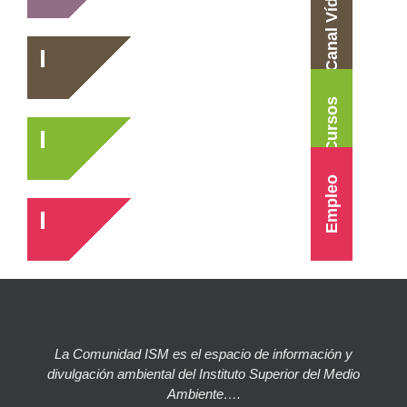
Canal Vídeo
Cursos
Empleo
La Comunidad ISM es el espacio de información y
divulgación ambiental del Instituto Superior del Medio
Ambiente….