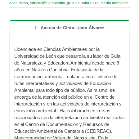
ecoturismo
,
educación ambiental
,
guía de naturaleza
,
medio ambiente
Acerca de Cinta Llano Álvarez
Licenciada en Ciencias Ambientales por la
Universidad de León que desarrolla su labor de Guía
de Naturaleza y Educadora Ambiental desde hace 9
años en Naturea Cantabria Entusiasta de la
comunicación ambiental, colabora en el diseño de
rutas interpretativas y actividades de Educación
Ambiental para todo tipo de público. Asimismo, se
encarga de la atención del público en el Centro de
Interpretación y en las actividades de interpretación y
educación ambiental. Ha colaborado en cursos
relacionados con la interpretación ambiental realizados
en el Centro de Documentación y Recursos de
Educación Ambiental de Cantabria (CEDREAC),
Mancomunidad de Valles del Nansa, etc. En la