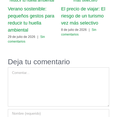
Verano sostenible:
El precio de viajar: El
L
pequeños gestos para
riesgo de un turismo
t
reducir tu huella
vez más selectivo
f
ambiental
f
8 de julio de 2026
|
Sin
comentarios
29 de julio de 2026
|
Sin
1
comentarios
c
Deja tu comentario
Comentar