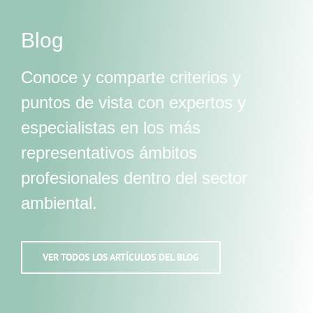
Blog
Conoce y comparte criterios y
puntos de vista con expertos y
especialistas en los más
representativos ámbitos
profesionales dentro del sector
ambiental.
VER TODOS LOS ARTÍCULOS DEL BLOG