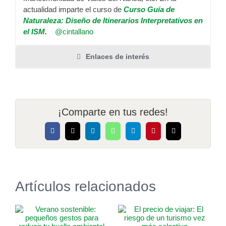
actualidad imparte el curso de
Curso Guía de
Naturaleza: Diseño de Itinerarios Interpretativos en
el ISM
.
@cintallano
Enlaces de interés
¡Comparte en tus redes!
Facebook
X
LinkedIn
WhatsApp
Telegram
Pinterest
Correo
electrónico
Artículos relacionados