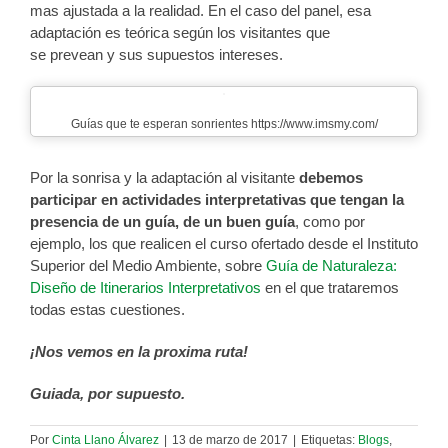
mas ajustada a la realidad. En el caso del panel, esa
adaptación es teórica según los visitantes que
se prevean y sus supuestos intereses.
Guías que te esperan sonrientes https://www.imsmy.com/
Por la sonrisa y la adaptación al visitante
debemos
participar en actividades interpretativas que tengan la
presencia de un guía, de un buen guía
, como por
ejemplo, los que realicen el curso ofertado desde el Instituto
Superior del Medio Ambiente, sobre
Guía de Naturaleza:
Diseño de Itinerarios Interpretativos
en el que trataremos
todas estas cuestiones.
¡Nos vemos en la proxima ruta!
Guiada, por supuesto.
Por
Cinta Llano Álvarez
|
13 de marzo de 2017
|
Etiquetas:
Blogs
,