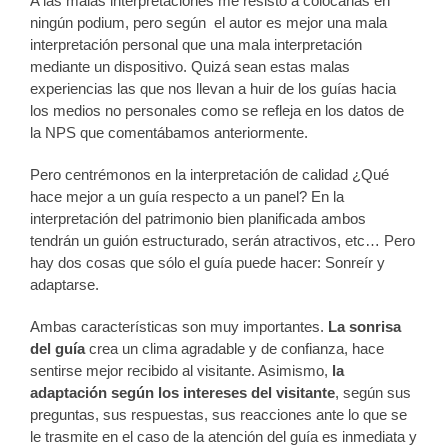
A las malas interpretaciones me resisto a colocarlas en
ningún podium, pero según el autor es mejor una mala
interpretación personal que una mala interpretación
mediante un dispositivo. Quizá sean estas malas
experiencias las que nos llevan a huir de los guías hacia
los medios no personales como se refleja en los datos de
la NPS que comentábamos anteriormente.
Pero centrémonos en la interpretación de calidad ¿Qué
hace mejor a un guía respecto a un panel? En la
interpretación del patrimonio bien planificada ambos
tendrán un guión estructurado, serán atractivos, etc… Pero
hay dos cosas que sólo el guía puede hacer: Sonreír y
adaptarse.
Ambas características son muy importantes.
La sonrisa
del guía
crea un clima agradable y de confianza, hace
sentirse mejor recibido al visitante. Asimismo,
la
adaptación según los intereses del visitante
, según sus
preguntas, sus respuestas, sus reacciones ante lo que se
le trasmite en el caso de la atención del guía es inmediata y