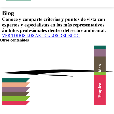
Blog
Conoce y comparte criterios y puntos de vista con
expertos y especialistas en los más representativos
ámbitos profesionales dentro del sector ambiental.
VER TODOS LOS ARTÍCULOS DEL BLOG
Otros contenidos
Actualidad
Herramientas
Canal Vídeo
Agenda
Cursos
Empleo