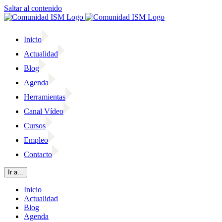
Saltar al contenido
Inicio
Actualidad
Blog
Agenda
Herramientas
Canal Vídeo
Cursos
Empleo
Contacto
Ir a...
Inicio
Actualidad
Blog
Agenda