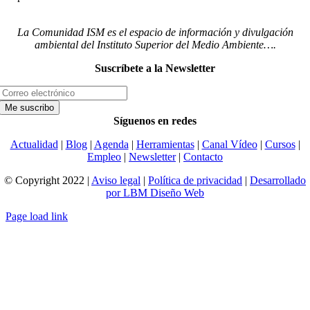
La Comunidad ISM es el espacio de información y divulgación
ambiental del Instituto Superior del Medio Ambiente….
Suscríbete a la Newsletter
Síguenos en redes
Actualidad
|
Blog
|
Agenda
|
Herramientas
|
Canal Vídeo
|
Cursos
|
Empleo
|
Newsletter
|
Contacto
© Copyright 2022 |
Aviso legal
|
Política de privacidad
|
Desarrollado
por LBM Diseño Web
Page load link