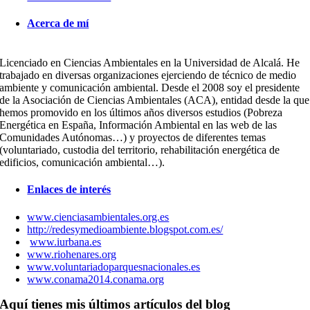
Acerca de mí
Licenciado en Ciencias Ambientales en la Universidad de Alcalá. He
trabajado en diversas organizaciones ejerciendo de técnico de medio
ambiente y comunicación ambiental. Desde el 2008 soy el presidente
de la Asociación de Ciencias Ambientales (ACA), entidad desde la que
hemos promovido en los últimos años diversos estudios (Pobreza
Energética en España, Información Ambiental en las web de las
Comunidades Autónomas…) y proyectos de diferentes temas
(voluntariado, custodia del territorio, rehabilitación energética de
edificios, comunicación ambiental…).
Enlaces de interés
www.cienciasambientales.org.es
http://redesymedioambiente.blogspot.com.es/
www.iurbana.es
www.riohenares.org
www.voluntariadoparquesnacionales.es
www.conama2014.conama.org
Aquí tienes mis últimos artículos del blog