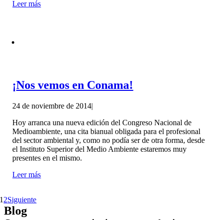
Leer más
¡Nos vemos en Conama!
24 de noviembre de 2014
|
Hoy arranca una nueva edición del Congreso Nacional de
Medioambiente, una cita bianual obligada para el profesional
del sector ambiental y, como no podía ser de otra forma, desde
el Instituto Superior del Medio Ambiente estaremos muy
presentes en el mismo.
Leer más
1
2
Siguiente
Blog