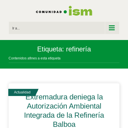
Saltar
al
contenido
Ir a...
Etiqueta: refinería
Contenidos afines a esta etiqueta
Extremadura deniega la
Autorización Ambiental
Integrada de la Refinería
Balboa