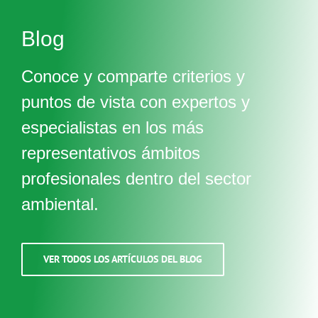
Blog
Conoce y comparte criterios y
puntos de vista con expertos y
especialistas en los más
representativos ámbitos
profesionales dentro del sector
ambiental.
VER TODOS LOS ARTÍCULOS DEL BLOG