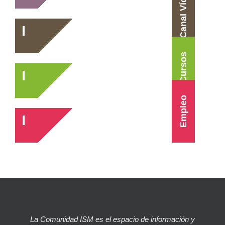
Canal Vídeo
Cursos
Empleo
La Comunidad ISM es el espacio de información y