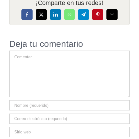
¡Comparte en tus redes!
Facebook
X
LinkedIn
WhatsApp
Telegram
Pinterest
Correo
electrónico
Deja tu comentario
Comentar