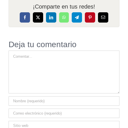
¡Comparte en tus redes!
Facebook
X
LinkedIn
WhatsApp
Telegram
Pinterest
Correo
electrónico
Deja tu comentario
Comentar