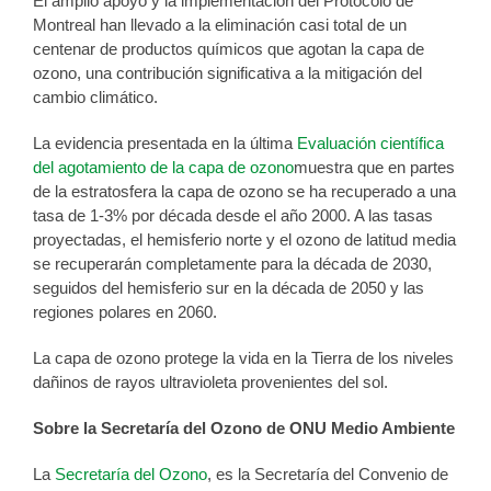
El amplio apoyo y la implementación del Protocolo de
Montreal han llevado a la eliminación casi total de un
centenar de productos químicos que agotan la capa de
ozono, una contribución significativa a la mitigación del
cambio climático.
La evidencia presentada en la última
Evaluación científica
del agotamiento de la capa de ozono
muestra que en partes
de la estratosfera la capa de ozono se ha recuperado a una
tasa de 1-3% por década desde el año 2000. A las tasas
proyectadas, el hemisferio norte y el ozono de latitud media
se recuperarán completamente para la década de 2030,
seguidos del hemisferio sur en la década de 2050 y las
regiones polares en 2060.
La capa de ozono protege la vida en la Tierra de los niveles
dañinos de rayos ultravioleta provenientes del sol.
Sobre la Secretaría del Ozono de ONU Medio Ambiente
La
Secretaría del Ozono
, es la Secretaría del Convenio de