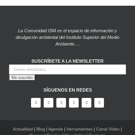
La Comunidad ISM es el espacio de información y
divulgación ambiental del Instituto Superior del Medio
Ambiente….
SUSCRÍBETE A LA NEWSLETTER
SÍGUENOS EN REDES
Actualidad
|
Blog
|
Agenda
|
Herramientas
|
Canal Vídeo
|