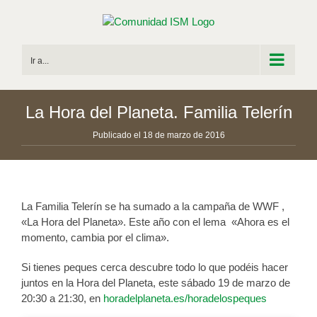
Saltar
al
contenido
Ir a...
La Hora del Planeta. Familia Telerín
Publicado el 18 de marzo de 2016
La Familia Telerín se ha sumado a la campaña de WWF ,
«La Hora del Planeta». Este año con el lema «Ahora es el
momento, cambia por el clima».
Si tienes peques cerca descubre todo lo que podéis hacer
juntos en la Hora del Planeta, este sábado 19 de marzo de
20:30 a 21:30, en
horadelplaneta.es/horadelospeques