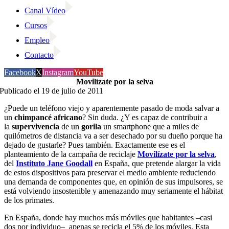
Canal Vídeo
Cursos
Empleo
Contacto
Facebook
X
Instagram
YouTube
Movilízate por la selva
Publicado el 19 de julio de 2011
¿Puede un teléfono viejo y aparentemente pasado de moda salvar a
un
chimpancé africano
? Sin duda. ¿Y es capaz de contribuir a
la
supervivencia
de un
gorila
un smartphone que a miles de
quilómetros de distancia va a ser desechado por su dueño porque ha
dejado de gustarle? Pues también. Exactamente ese es el
planteamiento de la campaña de reciclaje
Movilízate por la selva
,
del
Instituto Jane Goodall
en España, que pretende alargar la vida
de estos dispositivos para preservar el medio ambiente reduciendo
una demanda de componentes que, en opinión de sus impulsores, se
está volviendo insostenible y amenazando muy seriamente el hábitat
de los primates.
En España, donde hay muchos más móviles que habitantes –casi
dos por individuo– apenas se recicla el 5% de los móviles. Esta