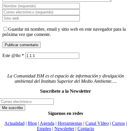
Guardar mi nombre, email y sitio web en este navegador para la
próxima vez que comente.
Este @ño
*
La Comunidad ISM es el espacio de información y divulgación
ambiental del Instituto Superior del Medio Ambiente….
Suscríbete a la Newsletter
Síguenos en redes
Actualidad
|
Blog
|
Agenda
|
Herramientas
|
Canal Vídeo
|
Cursos
|
Empleo
|
Newsletter
|
Contacto