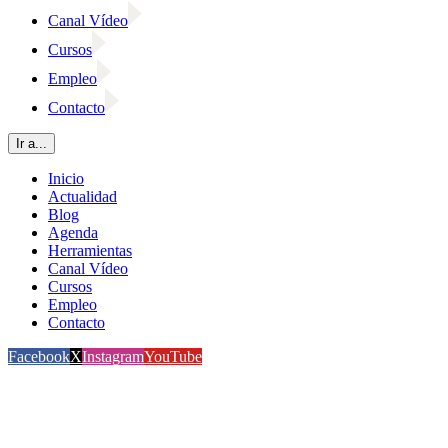
Canal Vídeo
Cursos
Empleo
Contacto
Ir a...
Inicio
Actualidad
Blog
Agenda
Herramientas
Canal Vídeo
Cursos
Empleo
Contacto
Facebook
X
Instagram
YouTube