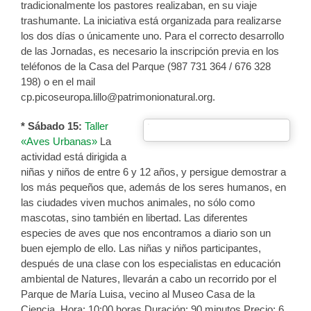
tradicionalmente los pastores realizaban, en su viaje
trashumante. La iniciativa está organizada para realizarse
los dos días o únicamente uno. Para el correcto desarrollo
de las Jornadas, es necesario la inscripción previa en los
teléfonos de la Casa del Parque (987 731 364 / 676 328
198) o en el mail
cp.picoseuropa.lillo@patrimonionatural.org.
* Sábado 15:
Taller
«Aves Urbanas»
La
actividad está dirigida a
niñas y niños de entre 6 y 12 años, y persigue demostrar a
los más pequeños que, además de los seres humanos, en
las ciudades viven muchos animales, no sólo como
mascotas, sino también en libertad. Las diferentes
especies de aves que nos encontramos a diario son un
buen ejemplo de ello. Las niñas y niños participantes,
después de una clase con los especialistas en educación
ambiental de Natures, llevarán a cabo un recorrido por el
Parque de María Luisa, vecino al Museo Casa de la
Ciencia. Hora: 10:00 horas Duración: 90 minutos Precio: 6