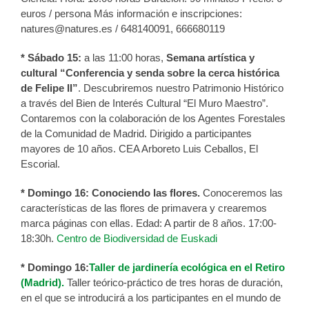
euros / persona Más información e inscripciones:
natures@natures.es / 648140091, 666680119
* Sábado 15:
a las 11:00 horas,
Semana artística y
cultural “Conferencia y senda sobre la cerca histórica
de Felipe II”
. Descubriremos nuestro Patrimonio Histórico
a través del Bien de Interés Cultural “El Muro Maestro”.
Contaremos con la colaboración de los Agentes Forestales
de la Comunidad de Madrid. Dirigido a participantes
mayores de 10 años. CEA Arboreto Luis Ceballos, El
Escorial.
* Domingo 16:
Conociendo las flores.
Conoceremos las
características de las flores de primavera y crearemos
marca páginas con ellas. Edad: A partir de 8 años. 17:00-
18:30h.
Centro de Biodiversidad de Euskadi
* Domingo 16:
Taller de jardinería ecológica en el Retiro
(Madrid).
Taller teórico-práctico de tres horas de duración,
en el que se introducirá a los participantes en el mundo de