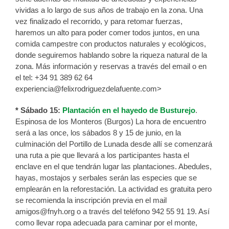
vividas a lo largo de sus años de trabajo en la zona. Una
vez finalizado el recorrido, y para retomar fuerzas,
haremos un alto para poder comer todos juntos, en una
comida campestre con productos naturales y ecológicos,
donde seguiremos hablando sobre la riqueza natural de la
zona. Más información y reservas a través del email o en
el tel: +34 91 389 62 64
experiencia@felixrodriguezdelafuente.com>
* Sábado 15:
Plantación en el hayedo de Busturejo
.
Espinosa de los Monteros (Burgos) La hora de encuentro
será a las once, los sábados 8 y 15 de junio, en la
culminación del Portillo de Lunada desde allí se comenzará
una ruta a pie que llevará a los participantes hasta el
enclave en el que tendrán lugar las plantaciones. Abedules,
hayas, mostajos y serbales serán las especies que se
emplearán en la reforestación. La actividad es gratuita pero
se recomienda la inscripción previa en el mail
amigos@fnyh.org o a través del teléfono 942 55 91 19. Así
como llevar ropa adecuada para caminar por el monte,