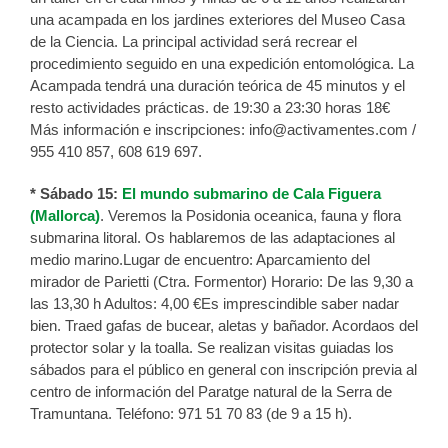
una acampada en los jardines exteriores del Museo Casa
de la Ciencia. La principal actividad será recrear el
procedimiento seguido en una expedición entomológica. La
Acampada tendrá una duración teórica de 45 minutos y el
resto actividades prácticas. de 19:30 a 23:30 horas 18€
Más información e inscripciones: info@activamentes.com /
955 410 857, 608 619 697.
* Sábado 15:
El mundo submarino de Cala Figuera
(Mallorca)
. Veremos la Posidonia oceanica, fauna y flora
submarina litoral. Os hablaremos de las adaptaciones al
medio marino.Lugar de encuentro: Aparcamiento del
mirador de Parietti (Ctra. Formentor) Horario: De las 9,30 a
las 13,30 h Adultos: 4,00 €Es imprescindible saber nadar
bien. Traed gafas de bucear, aletas y bañador. Acordaos del
protector solar y la toalla. Se realizan visitas guiadas los
sábados para el público en general con inscripción previa al
centro de información del Paratge natural de la Serra de
Tramuntana. Teléfono: 971 51 70 83 (de 9 a 15 h).