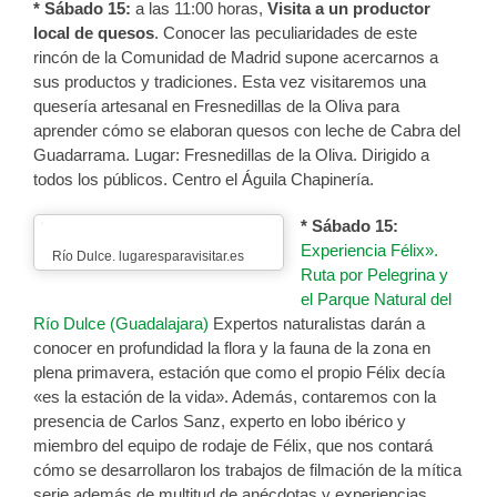
* Sábado 15:
a las 11:00 horas,
Visita a un productor
local de quesos
. Conocer las peculiaridades de este
rincón de la Comunidad de Madrid supone acercarnos a
sus productos y tradiciones. Esta vez visitaremos una
quesería artesanal en Fresnedillas de la Oliva para
aprender cómo se elaboran quesos con leche de Cabra del
Guadarrama. Lugar: Fresnedillas de la Oliva. Dirigido a
todos los públicos. Centro el Águila Chapinería.
* Sábado 15:
Experiencia Félix».
Río Dulce. lugaresparavisitar.es
Ruta por Pelegrina y
el Parque Natural del
Río Dulce (Guadalajara)
Expertos naturalistas darán a
conocer en profundidad la flora y la fauna de la zona en
plena primavera, estación que como el propio Félix decía
«es la estación de la vida». Además, contaremos con la
presencia de Carlos Sanz, experto en lobo ibérico y
miembro del equipo de rodaje de Félix, que nos contará
cómo se desarrollaron los trabajos de filmación de la mítica
serie además de multitud de anécdotas y experiencias