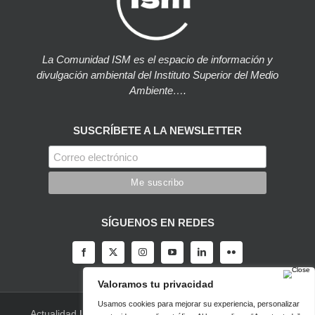
La Comunidad ISM es el espacio de información y
divulgación ambiental del Instituto Superior del Medio
Ambiente….
SUSCRÍBETE A LA NEWSLETTER
SÍGUENOS EN REDES
Actualidad
|
Blog
|
Agenda
|
Herramientas
|
Canal Vídeo
|