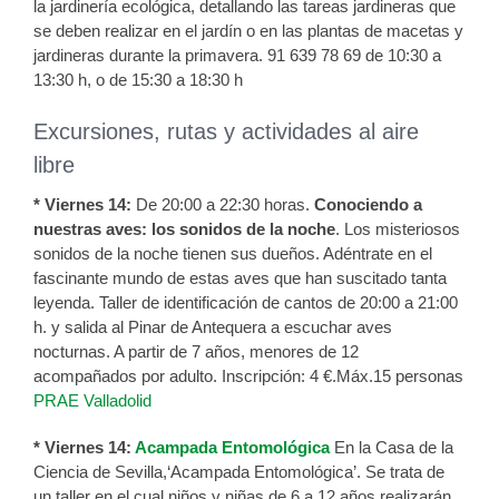
la jardinería ecológica, detallando las tareas jardineras que
se deben realizar en el jardín o en las plantas de macetas y
jardineras durante la primavera. 91 639 78 69 de 10:30 a
13:30 h, o de 15:30 a 18:30 h
Excursiones, rutas y actividades al aire
libre
* Viernes 14:
De 20:00 a 22:30 horas.
Conociendo a
nuestras aves: los sonidos de la noche
. Los misteriosos
sonidos de la noche tienen sus dueños. Adéntrate en el
fascinante mundo de estas aves que han suscitado tanta
leyenda. Taller de identificación de cantos de 20:00 a 21:00
h. y salida al Pinar de Antequera a escuchar aves
nocturnas. A partir de 7 años, menores de 12
acompañados por adulto. Inscripción: 4 €.Máx.15 personas
PRAE Valladolid
* Viernes 14:
Acampada Entomológica
En la Casa de la
Ciencia de Sevilla,‘Acampada Entomológica’. Se trata de
un taller en el cual niños y niñas de 6 a 12 años realizarán