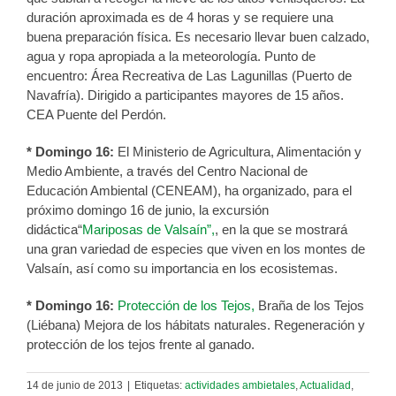
duración aproximada es de 4 horas y se requiere una
buena preparación física. Es necesario llevar buen calzado,
agua y ropa apropiada a la meteorología. Punto de
encuentro: Área Recreativa de Las Lagunillas (Puerto de
Navafría). Dirigido a participantes mayores de 15 años.
CEA Puente del Perdón.
* Domingo 16:
El Ministerio de Agricultura, Alimentación y
Medio Ambiente, a través del Centro Nacional de
Educación Ambiental (CENEAM), ha organizado, para el
próximo domingo 16 de junio, la excursión
didáctica“
Mariposas de Valsaín”,
, en la que se mostrará
una gran variedad de especies que viven en los montes de
Valsaín, así como su importancia en los ecosistemas.
* Domingo 16:
Protección de los Tejos,
Braña de los Tejos
(Liébana) Mejora de los hábitats naturales. Regeneración y
protección de los tejos frente al ganado.
14 de junio de 2013
|
Etiquetas:
actividades ambietales
,
Actualidad
,