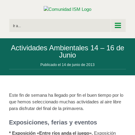
Saltar
al
contenido
Ir a...
Actividades Ambientales 14 – 16 de
Junio
Publicado el 14 de junio de 2013
Este fin de semana ha llegado por fin el buen tiempo por lo
que hemos seleccionado muchas actividades al aire libre
para disfrutar del final de la primavera.
Exposiciones, ferias y eventos
* Exposición «Entre ríos anda el juego».
Exposición