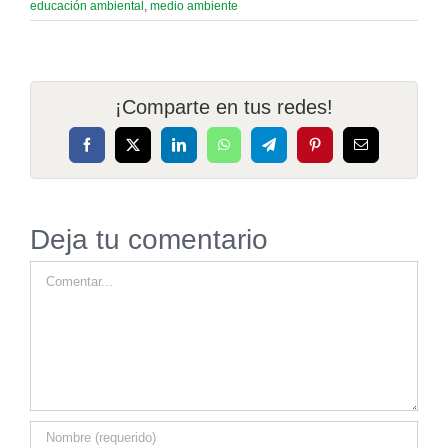
educación ambiental
,
medio ambiente
¡Comparte en tus redes!
Facebook
X
LinkedIn
WhatsApp
Telegram
Pinterest
Correo
electrónico
Deja tu comentario
Comentar