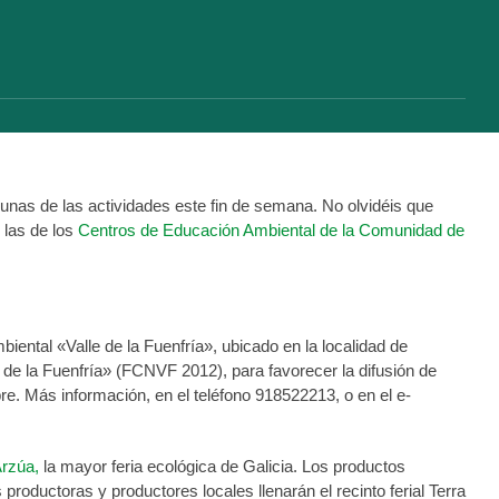
gunas de las actividades
este fin de semana. No olvidéis que
 las de los
Centros de Educación Ambiental de la Comunidad de
ental «Valle de la Fuenfría», ubicado en la localidad de
le de la Fuenfría» (FCNVF 2012), para favorecer la difusión de
e. Más información, en el teléfono 918522213, o en el e-
Arzúa,
la mayor feria ecológica de Galicia. Los productos
 productoras y productores locales llenarán el recinto ferial Terra