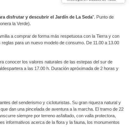
ra disfrutar y descubrir el Jardín de La Seda
”. Punto de
onera la Verde).
amilia a comprar de forma más respetuosa con la Tierra y con
as reglas para un nuevo modelo de consumo. De 11.00 a 13.00
ra conocer los valores naturales de las estepas del sur de
despartera a las 17.00 h. Duración apróximada de 2 horas y
ntes del senderismo y cicloturistas. Su gran riqueza natural y
 que dan una pincelada de aventura a la marcha. El tramo de 22
scurre siempre por terreno asfaltado, con valla protectora,
eles informativos acerca de la flora y la fauna, los monumentos