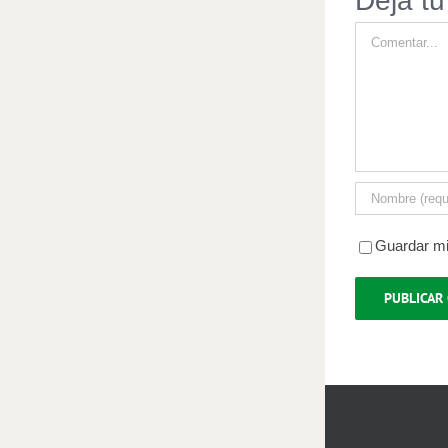
Deja tu
Comentar
Guardar mi