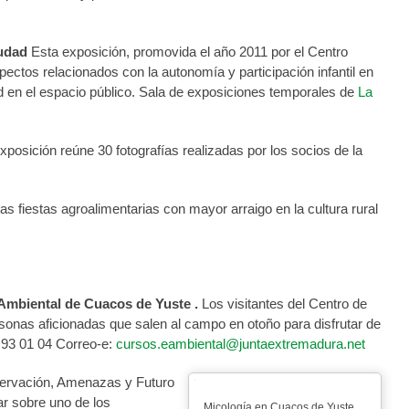
iudad
Esta exposición, promovida el año 2011 por el Centro
tos relacionados con la autonomía y participación infantil en
d en el espacio público. Sala de exposiciones temporales de
La
posición reúne 30 fotografías realizadas por los socios de la
las fiestas agroalimentarias con mayor arraigo en la cultura rural
 Ambiental de Cuacos de Yuste .
Los visitantes del Centro de
onas aficionadas que salen al campo en otoño para disfrutar de
4 93 01 04 Correo-e:
cursos.eambiental@juntaextremadura.net
ervación, Amenazas y Futuro
uar sobre uno de los
Micología en Cuacos de Yuste