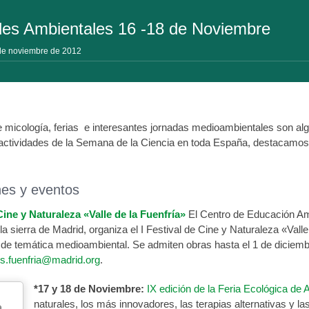
des Ambientales 16 -18 de Noviembre
 de noviembre de 2012
e micología, ferias e interesantes jornadas medioambientales son al
 actividades de la Semana de la Ciencia en toda España, destacamos
nes y eventos
 Cine y Naturaleza «Valle de la Fuenfría»
El Centro de Educación Ambi
 la sierra de Madrid, organiza el I Festival de Cine y Naturaleza «Val
de temática medioambiental. Se admiten obras hasta el 1 de diciembr
os.fuenfria@madrid.org
.
*17 y 18 de Noviembre:
IX edición de la Feria Ecológica de 
naturales, los más innovadores, las terapias alternativas y las
a