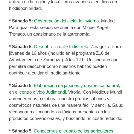
aplican en la región y los últimos avances científicos en
biodisponibilidad.
* Sábado 5:
Observación del cielo de invierno.
Madrid.
Para guiar esta sesión se cuenta con Miguel Ángel
Trenado, un apasionado de la astronomía
* Sábado 5:
Descubre la calle Indiscreta.
Zaragoza. Para
jóvenes de 16 años (incluido en el programa Z16 del
Ayuntamiento de Zaragoza). A las 12 h. Un itinerario que
permitirá descubrir cómo nuestros hábitos pueden
contribuir a cuidar el medio ambiente.
* Sábado 5
:
Elaboración de jabones y cosmética natural,
en el centro cívico Judimendi
. Vitoria. Con Medicus Mundi
aprenderemos a elaborar nuestro propios jabones y
cosméticos naturales de una manera fácil y sencilla. Salud
y economía eliminando los tóxicos presentes en los
productos convencionales, y buscando un coste reducido.
* Sábado 5
:
Conocemos el trabajo de los agricultores.