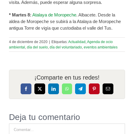
visita. Además, puede esperar alguna sorpresa.
* Martes 8:
Atalaya de Moropeche
. Albacete. Desde la
aldea de Moropeche se subirá a la Atalaya de Moropeche
antigua Torre de vigía que custodiaba el valle del Tus.
4 de diciembre de 2020
|
Etiquetas:
Actualidad
,
Agenda de ocio
ambiental
,
día del suelo
,
día del voluntariado
,
eventos ambientales
¡Comparte en tus redes!
Facebook
X
LinkedIn
WhatsApp
Telegram
Pinterest
Correo
electrónico
Deja tu comentario
Comentar