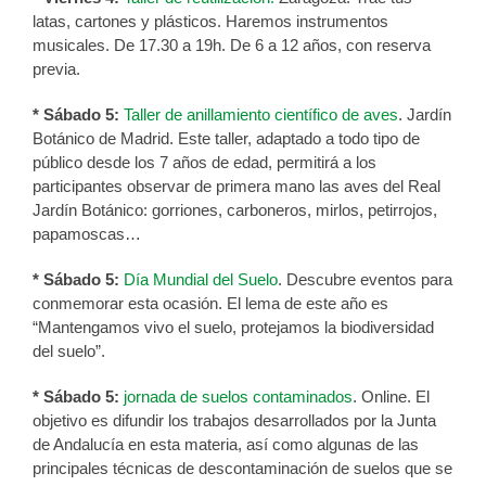
latas, cartones y plásticos. Haremos instrumentos
musicales. De 17.30 a 19h. De 6 a 12 años, con reserva
previa.
* Sábado 5:
Taller de anillamiento científico de aves
. Jardín
Botánico de Madrid. Este taller, adaptado a todo tipo de
público desde los 7 años de edad, permitirá a los
participantes observar de primera mano las aves del Real
Jardín Botánico: gorriones, carboneros, mirlos, petirrojos,
papamoscas…
* Sábado 5:
Día Mundial del Suelo
. Descubre eventos para
conmemorar esta ocasión. El lema de este año es
“Mantengamos vivo el suelo, protejamos la biodiversidad
del suelo”.
* Sábado 5:
jornada de suelos contaminados
. Online. El
objetivo es difundir los trabajos desarrollados por la Junta
de Andalucía en esta materia, así como algunas de las
principales técnicas de descontaminación de suelos que se