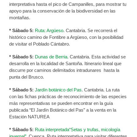
interpretativa hasta el pico de Campanilles, para mostrar tu
apoyo para la conservación de la biodiversidad en las
montañas.
* Sábado 5:
Ruta: Argüeso
. Cantabria. Se recorrerá el
histórico camino de Fontibre a Argüeso, con la posibilidad
de visitar el Poblado Cántabro.
* Sábado 5:
Dunas de Berria
. Cantabria. Esta actividad se
desarrolla en la localidad de Santoña. Itinerario lineal que
discurre por caminos delimitados intradunares hasta la
punta del Brusco.
* Sábado 5:
Jardín botánico del Pas
. Cantabria. La ruta
con las fichas prácticas de reconocimiento de las especies
más representativas se pueden encontrar en la guía
publicada “El Jardín Botánico del Pas” a la venta en la
Estación NATUREA
* Sábado 5:
Ruta interpretada“Setas y trufas, micología
invernal”
. Cuenca. Ruta interpretativa para visitar diferentes