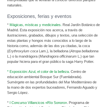
naturales.
Exposiciones, ferias y eventos
*
Mágicas, místicas y medicinales.
Real Jardín Botánico de
Madrid. Esta exposición nos acerca, a través de
ilustraciones, grabados, dibujos y textos, una selección de
estas plantas y hongos más conocidos a lo largo de la
historia como, además de las dos ya citadas, la coca
(
Erythroxylum coca
Lam.), la belladona (
Atropa belladonna
L.) o la mandrágora (
Mandragora officinarum
L.) que tan
popular hiciera para el gran público la saga Harry Potter.
* Exposición: Azul, el color de la belleza.
Centro de
educación ambiental Bosque Sur (Fuenlabrada).
Sumérgete en las profundidades del Mar Mediterráneo de
la mano de dos expertos buceadores, Fernando Aguado y
Sergio López.
*
I Concurso Villancicos «Río Sonoro»
. Programa de