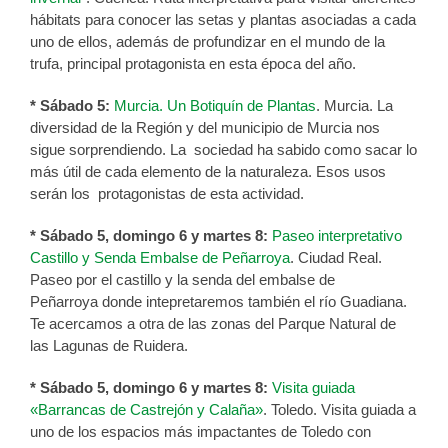
hábitats para conocer las setas y plantas asociadas a cada
uno de ellos, además de profundizar en el mundo de la
trufa, principal protagonista en esta época del año.
* Sábado 5:
Murcia. Un Botiquín de Plantas
. Murcia. La
diversidad de la Región y del municipio de Murcia nos
sigue sorprendiendo. La sociedad ha sabido como sacar lo
más útil de cada elemento de la naturaleza. Esos usos
serán los protagonistas de esta actividad.
* Sábado 5, domingo 6 y martes 8:
Paseo interpretativo
Castillo y Senda Embalse de Peñarroya
. Ciudad Real.
Paseo por el castillo y la senda del embalse de
Peñarroya donde intepretaremos también el río Guadiana.
Te acercamos a otra de las zonas del Parque Natural de
las Lagunas de Ruidera.
* Sábado 5, domingo 6 y martes 8:
Visita guiada
«Barrancas de Castrejón y Calaña»
. Toledo. Visita guiada a
uno de los espacios más impactantes de Toledo con