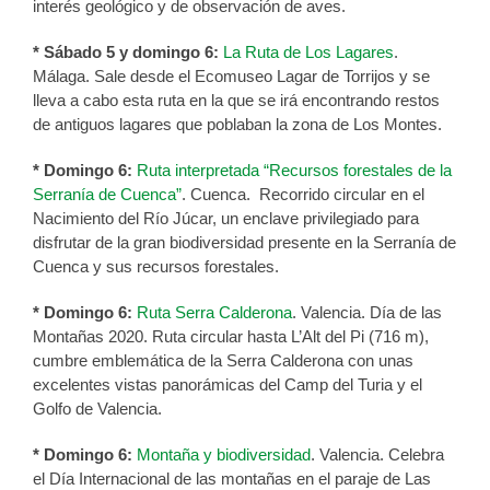
interés geológico y de observación de aves.
* Sábado 5 y domingo 6:
La Ruta de Los Lagares
.
Málaga. Sale desde el Ecomuseo Lagar de Torrijos y se
lleva a cabo esta ruta en la que se irá encontrando restos
de antiguos lagares que poblaban la zona de Los Montes.
* Domingo 6:
Ruta interpretada “Recursos forestales de la
Serranía de Cuenca”
. Cuenca. Recorrido circular en el
Nacimiento del Río Júcar, un enclave privilegiado para
disfrutar de la gran biodiversidad presente en la Serranía de
Cuenca y sus recursos forestales.
* Domingo 6:
Ruta Serra Calderona
. Valencia. Día de las
Montañas 2020. Ruta circular hasta L’Alt del Pi (716 m),
cumbre emblemática de la Serra Calderona con unas
excelentes vistas panorámicas del Camp del Turia y el
Golfo de Valencia.
* Domingo 6:
Montaña y biodiversidad
. Valencia. Celebra
el Día Internacional de las montañas en el paraje de Las