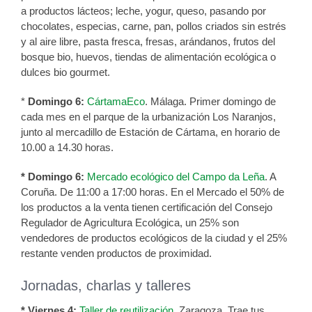
a productos lácteos; leche, yogur, queso, pasando por
chocolates, especias, carne, pan, pollos criados sin estrés
y al aire libre, pasta fresca, fresas, arándanos, frutos del
bosque bio, huevos, tiendas de alimentación ecológica o
dulces bio gourmet.
*
Domingo 6:
CártamaEco
. Málaga. Primer domingo de
cada mes en el parque de la urbanización Los Naranjos,
junto al mercadillo de Estación de Cártama, en horario de
10.00 a 14.30 horas.
* Domingo 6:
Mercado ecológico del Campo da Leña
. A
Coruña. De 11:00 a 17:00 horas. En el Mercado el 50% de
los productos a la venta tienen certificación del Consejo
Regulador de Agricultura Ecológica, un 25% son
vendedores de productos ecológicos de la ciudad y el 25%
restante venden productos de proximidad.
Jornadas, charlas y talleres
* Viernes 4:
Taller de reutilización.
Zaragoza. Trae tus