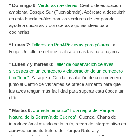
* Domingo 6:
Verduras navideñas.
Centro de educación
ambiental Bosque Sur (Fuenlabrada). Acércate a descubrir
en esta huerta cuáles son las verduras de temporada,
ayuda a cuidarlas y conocerás algunas ideas para
cocinarlas.
* Lunes 7:
Talleres en Prin&Pi: casas para pájaros
La
Rioja. Un taller en el que realizarán casitas para pájaros.
* Lunes 7 y martes 8:
Taller de observación de aves
silvestres en un comedero y elaboración de un comedero
tipo “tubo”.
Zaragoza. Con la instalación de un comedero
junto al Centro de Visitantes se ofrece alimento para que
las aves tengan más facilidad para superar esta época tan
difícil.
* Martes 8:
Jornada temática“Trufa negra del Parque
Natural de la Serranía de Cuenca”
. Cuenca. Charla de
introducción al mundo de la trufa, recorrido interpretativo en
aprovechamiento trufero del Parque Natural y