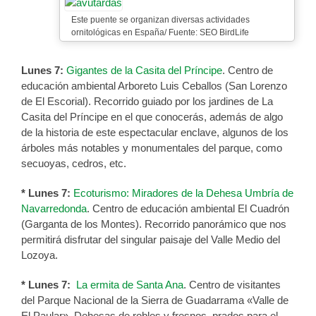
Este puente se organizan diversas actividades
ornitológicas en España/ Fuente: SEO BirdLife
Lunes 7:
Gigantes de la Casita del Príncipe
. Centro de
educación ambiental Arboreto Luis Ceballos (San Lorenzo
de El Escorial). Recorrido guiado por los jardines de La
Casita del Príncipe en el que conocerás, además de algo
de la historia de este espectacular enclave, algunos de los
árboles más notables y monumentales del parque, como
secuoyas, cedros, etc.
* Lunes 7:
Ecoturismo: Miradores de la Dehesa Umbría de
Navarredonda
. Centro de educación ambiental El Cuadrón
(Garganta de los Montes). Recorrido panorámico que nos
permitirá disfrutar del singular paisaje del Valle Medio del
Lozoya.
* Lunes 7:
La ermita de Santa Ana
. Centro de visitantes
del Parque Nacional de la Sierra de Guadarrama «Valle de
El Paular». Dehesas de robles y fresnos, prados para el