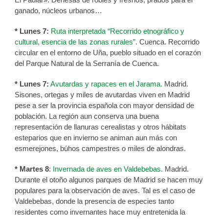
ganado, núcleos urbanos…
* Lunes 7:
Ruta interpretada “Recorrido etnográfico y
cultural, esencia de las zonas rurales”
. Cuenca. Recorrido
circular en el entorno de Uña, pueblo situado en el corazón
del Parque Natural de la Serranía de Cuenca.
* Lunes 7:
Avutardas y rapaces en el Jarama.
Madrid.
Sisones, ortegas y miles de avutardas viven en Madrid
pese a ser la provincia española con mayor densidad de
población. La región aun conserva una buena
representación de llanuras cerealistas y otros hábitats
esteparios que en invierno se animan aun más con
esmerejones, búhos campestres o miles de alondras.
* Martes 8
:
Invernada de aves en Valdebebas.
Madrid.
Durante el otoño algunos parques de Madrid se hacen muy
populares para la observación de aves. Tal es el caso de
Valdebebas, donde la presencia de especies tanto
residentes como invernantes hace muy entretenida la