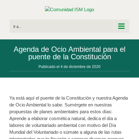
Saltar
al
contenido
Ir a...
Agenda de Ocio Ambiental para el
puente de la Constitución
Publicado el 4 de diciembre de 2020
Ya está aquí el puente de la Constitución y nuestra Agenda
de Ocio Ambiental lo sabe. Sumérgete en nuestras
propuestas de planes ambientales para estos días:
Aprende a elaborar cosmética natural, dedica el día a
labores de voluntariado ambiental con motivo del Día
Mundial del Voluntariado o súmate a alguna de las rutas
interpretadas que te llevarán a conocer diversos parques