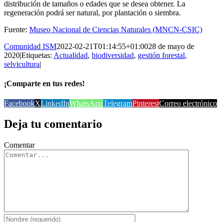
distribución de tamaños o edades que se desea obtener. La
regeneración podrá ser natural, por plantación o siembra.
Fuente:
Museo Nacional de Ciencias Naturales (MNCN-CSIC)
Comunidad ISM
2022-02-21T01:14:55+01:00
28 de mayo de
2020
|
Etiquetas:
Actualidad
,
biodiversidad
,
gestión forestal
,
selvicultura
|
¡Comparte en tus redes!
Facebook
X
LinkedIn
WhatsApp
Telegram
Pinterest
Correo electrónico
Deja tu comentario
Comentar