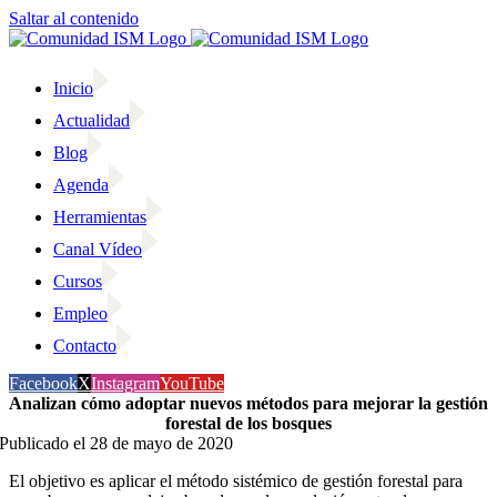
Saltar al contenido
Inicio
Actualidad
Blog
Agenda
Herramientas
Canal Vídeo
Cursos
Empleo
Contacto
Facebook
X
Instagram
YouTube
Analizan cómo adoptar nuevos métodos para mejorar la gestión
forestal de los bosques
Publicado el 28 de mayo de 2020
El objetivo es aplicar el método sistémico de gestión forestal para