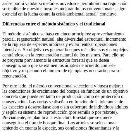
así se podrá validar si métodos novedosos permitirán una regulación
sostenible de nuestros bosques mejorando los convencionales, algo
esencial en la lucha contra la crisis ambiental actual” concluye.
Diferencias entre el método sistémico y el tradicional
El método sistémico se basa en cinco principios: aprovechamiento
parcial, regeneración natural, alta diversidad estructural, incremento
de la riqueza de especies arbóreas y evitar realizar operaciones
intensivas. Su objetivo es generar bosques más diversos y complejos
centrándose en la regeneración natural de los mismos. Para ello no
se proyecta previamente la estructura forestal que se desea
conseguir, sino que se extraen los árboles de acuerdo con este
objetivo y respetando el número de ejemplares necesario para su
regeneración.
Por otro lado, el método convencional selecciona y busca mejorar
las condiciones de crecimiento del bosque en función de un objetivo
concreto que puede ser tanto de producción como de protección o
conservación. Las cortas se diseñan en función de la tolerancia de
las especies a desarrollarse con o sin cobertura de individuos adultos
y según su sistema de reproducción (por semilla o por rebrote).
Previamente, se planifica la estructura forestal que se quiere
conseguir o el tipo de bosque final. Los árboles se seleccionan
teniendo en cuenta la especie, sus condiciones fitosanitarias y la