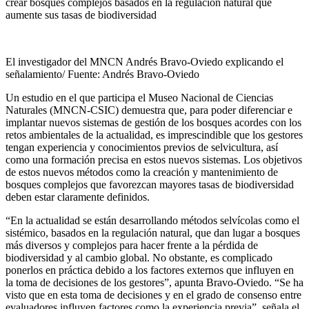
crear bosques complejos basados en la regulación natural que
aumente sus tasas de biodiversidad
El investigador del MNCN Andrés Bravo-Oviedo explicando el
señalamiento/ Fuente: Andrés Bravo-Oviedo
Un estudio en el que participa el Museo Nacional de Ciencias
Naturales (MNCN-CSIC) demuestra que, para poder diferenciar e
implantar nuevos sistemas de gestión de los bosques acordes con los
retos ambientales de la actualidad, es imprescindible que los gestores
tengan experiencia y conocimientos previos de selvicultura, así
como una formación precisa en estos nuevos sistemas. Los objetivos
de estos nuevos métodos como la creación y mantenimiento de
bosques complejos que favorezcan mayores tasas de biodiversidad
deben estar claramente definidos.
“En la actualidad se están desarrollando métodos selvícolas como el
sistémico, basados en la regulación natural, que dan lugar a bosques
más diversos y complejos para hacer frente a la pérdida de
biodiversidad y al cambio global. No obstante, es complicado
ponerlos en práctica debido a los factores externos que influyen en
la toma de decisiones de los gestores”, apunta Bravo-Oviedo. “Se ha
visto que en esta toma de decisiones y en el grado de consenso entre
evaluadores influyen factores como la experiencia previa”, señala el