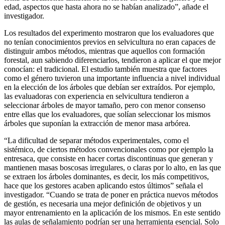
edad, aspectos que hasta ahora no se habían analizado”, añade el
investigador.
Los resultados del experimento mostraron que los evaluadores que
no tenían conocimientos previos en selvicultura no eran capaces de
distinguir ambos métodos, mientras que aquellos con formación
forestal, aun sabiendo diferenciarlos, tendieron a aplicar el que mejor
conocían: el tradicional. El estudio también muestra que factores
como el género tuvieron una importante influencia a nivel individual
en la elección de los árboles que debían ser extraídos. Por ejemplo,
las evaluadoras con experiencia en selvicultura tendieron a
seleccionar árboles de mayor tamaño, pero con menor consenso
entre ellas que los evaluadores, que solían seleccionar los mismos
árboles que suponían la extracción de menor masa arbórea.
“La dificultad de separar métodos experimentales, como el
sistémico, de ciertos métodos convencionales como por ejemplo la
entresaca, que consiste en hacer cortas discontinuas que generan y
mantienen masas boscosas irregulares, o claras por lo alto, en las que
se extraen los árboles dominantes, es decir, los más competitivos,
hace que los gestores acaben aplicando estos últimos” señala el
investigador. “Cuando se trata de poner en práctica nuevos métodos
de gestión, es necesaria una mejor definición de objetivos y un
mayor entrenamiento en la aplicación de los mismos. En este sentido
las aulas de señalamiento podrían ser una herramienta esencial. Solo