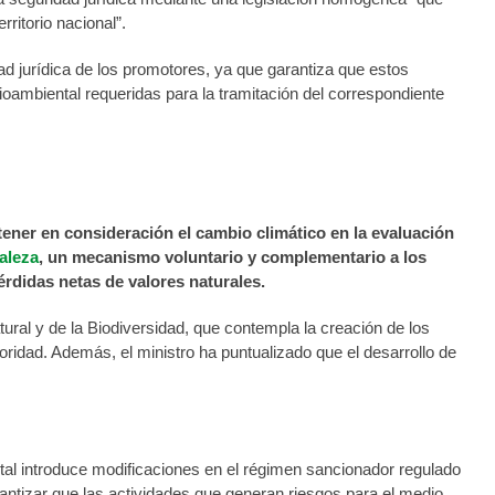
ritorio nacional”.
dad jurídica de los promotores, ya que garantiza que estos
ambiental requeridas para la tramitación del correspondiente
tener en consideración el cambio climático en la evaluación
aleza
, un mecanismo voluntario y complementario a los
érdidas netas de valores naturales.
ural y de la Biodiversidad, que contempla la creación de los
oridad. Además, el ministro ha puntualizado que el desarrollo de
tal introduce modificaciones en el régimen sancionador regulado
arantizar que las actividades que generan riesgos para el medio