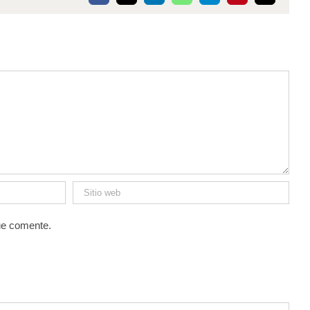
electrónico
ue comente.