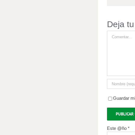
Deja tu
Comentar
Guardar mi
Este @ño
*