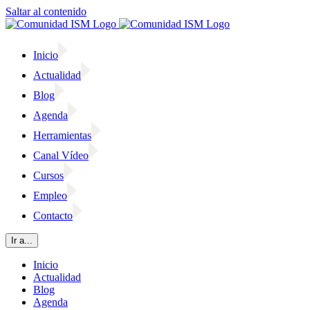
Saltar al contenido
Inicio
Actualidad
Blog
Agenda
Herramientas
Canal Vídeo
Cursos
Empleo
Contacto
Ir a...
Inicio
Actualidad
Blog
Agenda