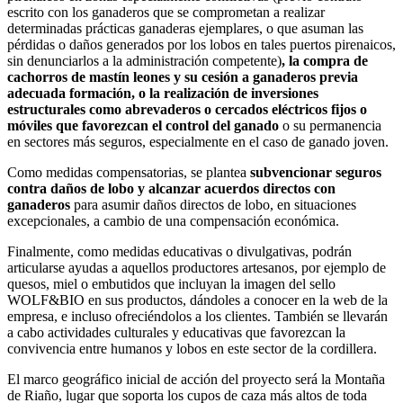
escrito con los ganaderos que se comprometan a realizar
determinadas prácticas ganaderas ejemplares, o que asuman las
pérdidas o daños generados por los lobos en tales puertos pirenaicos,
sin denunciarlos a la administración competente)
, la compra de
cachorros de mastín leones y su cesión a ganaderos previa
adecuada formación, o la realización de inversiones
estructurales como abrevaderos o cercados eléctricos fijos o
móviles que favorezcan el control del ganado
o su permanencia
en sectores más seguros, especialmente en el caso de ganado joven.
Como medidas compensatorias, se plantea
subvencionar seguros
contra daños de lobo y alcanzar acuerdos directos con
ganaderos
para asumir daños directos de lobo, en situaciones
excepcionales, a cambio de una compensación económica.
Finalmente, como medidas educativas o divulgativas, podrán
articularse ayudas a aquellos productores artesanos, por ejemplo de
quesos, miel o embutidos que incluyan la imagen del sello
WOLF&BIO en sus productos, dándoles a conocer en la web de la
empresa, e incluso ofreciéndolos a los clientes. También se llevarán
a cabo actividades culturales y educativas que favorezcan la
convivencia entre humanos y lobos en este sector de la cordillera.
El marco geográfico inicial de acción del proyecto será la Montaña
de Riaño, lugar que soporta los cupos de caza más altos de toda