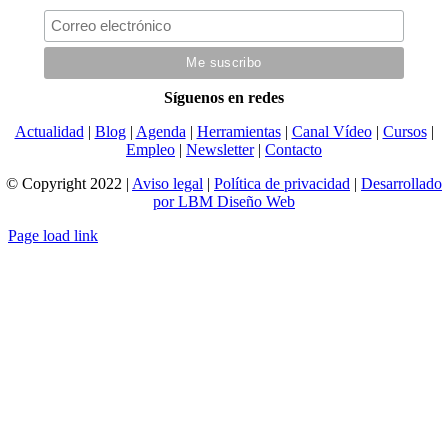
Síguenos en redes
Actualidad
|
Blog
|
Agenda
|
Herramientas
|
Canal Vídeo
|
Cursos
|
Empleo
|
Newsletter
|
Contacto
© Copyright 2022 |
Aviso legal
|
Política de privacidad
|
Desarrollado
por LBM Diseño Web
Page load link