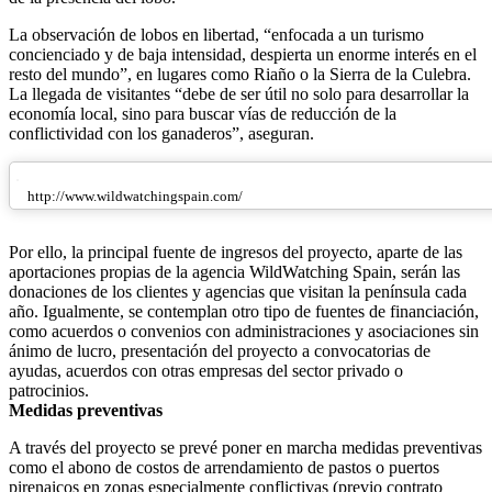
La observación de lobos en libertad, “enfocada a un turismo
concienciado y de baja intensidad, despierta un enorme interés en el
resto del mundo”, en lugares como Riaño o la Sierra de la Culebra.
La llegada de visitantes “debe de ser útil no solo para desarrollar la
economía local, sino para buscar vías de reducción de la
conflictividad con los ganaderos”, aseguran.
http://www.wildwatchingspain.com/
Por ello, la principal fuente de ingresos del proyecto, aparte de las
aportaciones propias de la agencia WildWatching Spain, serán las
donaciones de los clientes y agencias que visitan la península cada
año. Igualmente, se contemplan otro tipo de fuentes de financiación,
como acuerdos o convenios con administraciones y asociaciones sin
ánimo de lucro, presentación del proyecto a convocatorias de
ayudas, acuerdos con otras empresas del sector privado o
patrocinios.
Medidas preventivas
A través del proyecto se prevé poner en marcha medidas preventivas
como el abono de costos de arrendamiento de pastos o puertos
pirenaicos en zonas especialmente conflictivas (previo contrato