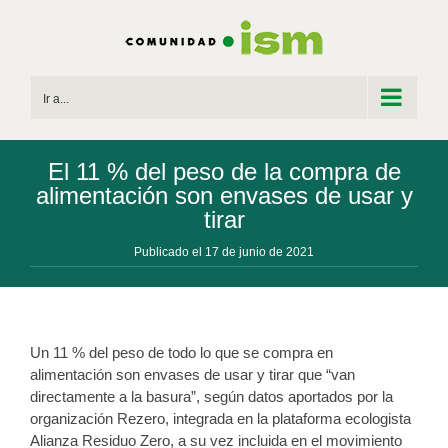
Saltar
al
contenido
Ir a...
El 11 % del peso de la compra de
alimentación son envases de usar y
tirar
Publicado el 17 de junio de 2021
Un 11 % del peso de todo lo que se compra en
alimentación son envases de usar y tirar que “van
directamente a la basura”, según datos aportados por la
organización Rezero, integrada en la plataforma ecologista
Alianza Residuo Zero, a su vez incluida en el movimiento