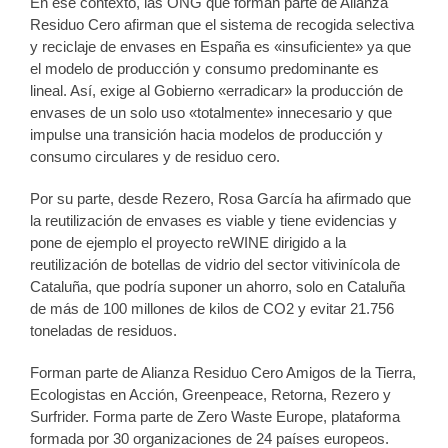
En ese contexto, las ONG que forman parte de Alianza
Residuo Cero afirman que el sistema de recogida selectiva
y reciclaje de envases en España es «insuficiente» ya que
el modelo de producción y consumo predominante es
lineal. Así, exige al Gobierno «erradicar» la producción de
envases de un solo uso «totalmente» innecesario y que
impulse una transición hacia modelos de producción y
consumo circulares y de residuo cero.
Por su parte, desde Rezero, Rosa García ha afirmado que
la reutilización de envases es viable y tiene evidencias y
pone de ejemplo el proyecto reWINE dirigido a la
reutilización de botellas de vidrio del sector vitivinícola de
Cataluña, que podría suponer un ahorro, solo en Cataluña
de más de 100 millones de kilos de CO2 y evitar 21.756
toneladas de residuos.
Forman parte de Alianza Residuo Cero Amigos de la Tierra,
Ecologistas en Acción, Greenpeace, Retorna, Rezero y
Surfrider. Forma parte de Zero Waste Europe, plataforma
formada por 30 organizaciones de 24 países europeos.