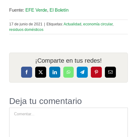
Fuente:
EFE Verde
,
El Boletín
17 de junio de 2021
|
Etiquetas:
Actualidad
,
economía circular
,
residuos domésticos
¡Comparte en tus redes!
Facebook
X
LinkedIn
WhatsApp
Telegram
Pinterest
Correo
electrónico
Deja tu comentario
Comentar