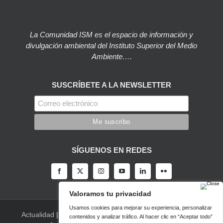
La Comunidad ISM es el espacio de información y
divulgación ambiental del Instituto Superior del Medio
Ambiente….
SUSCRÍBETE A LA NEWSLETTER
SÍGUENOS EN REDES
Actualidad
|
Blog
|
Agenda
|
Herramientas
|
Canal Vídeo
|