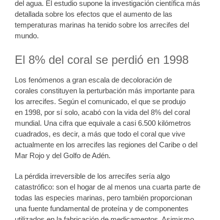
del agua. El estudio supone la investigación científica más
detallada sobre los efectos que el aumento de las
temperaturas marinas ha tenido sobre los arrecifes del
mundo.
El 8% del coral se perdió en 1998
Los fenómenos a gran escala de decoloración de
corales constituyen la perturbación más importante para
los arrecifes. Según el comunicado, el que se produjo
en 1998, por sí solo, acabó con la vida del 8% del coral
mundial. Una cifra que equivale a casi 6.500 kilómetros
cuadrados, es decir, a más que todo el coral que vive
actualmente en los arrecifes las regiones del Caribe o del
Mar Rojo y del Golfo de Adén.
La pérdida irreversible de los arrecifes sería algo
catastrófico: son el hogar de al menos una cuarta parte de
todas las especies marinas, pero también proporcionan
una fuente fundamental de proteína y de componentes
utilizados en la fabricación de medicamentos. Asimismo,