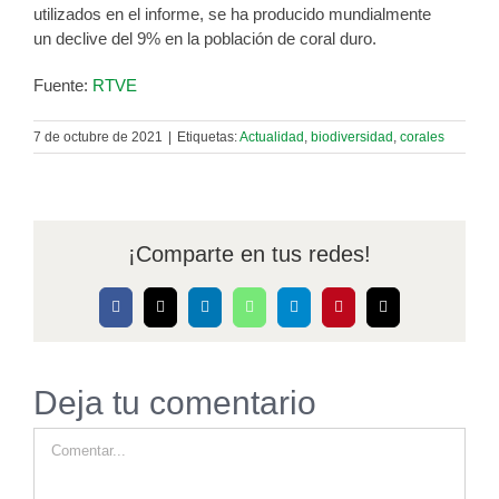
utilizados en el informe, se ha producido mundialmente
un declive del 9% en la población de coral duro.
Fuente:
RTVE
7 de octubre de 2021
|
Etiquetas:
Actualidad
,
biodiversidad
,
corales
¡Comparte en tus redes!
Facebook
X
LinkedIn
WhatsApp
Telegram
Pinterest
Correo
electrónico
Deja tu comentario
Comentar