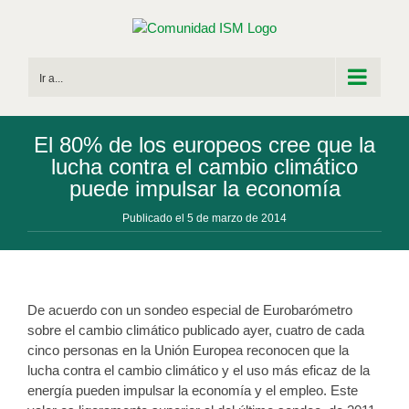
Saltar
al
contenido
Ir a...
El 80% de los europeos cree que la
lucha contra el cambio climático
puede impulsar la economía
Publicado el 5 de marzo de 2014
De acuerdo con un sondeo especial de Eurobarómetro
sobre el cambio climático publicado ayer, cuatro de cada
cinco personas en la Unión Europea reconocen que la
lucha contra el cambio climático y el uso más eficaz de la
energía pueden impulsar la economía y el empleo. Este