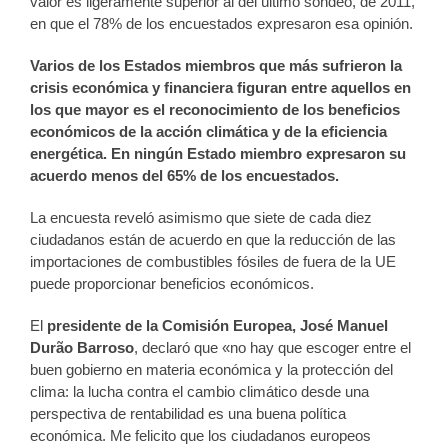
valor es ligeramente superior al del último sondeo, de 2011,
en que el 78% de los encuestados expresaron esa opinión.
Varios de los Estados miembros que más sufrieron la
crisis económica y financiera figuran entre aquellos en
los que mayor es el reconocimiento de los beneficios
económicos de la acción climática y de la eficiencia
energética. En ningún Estado miembro expresaron su
acuerdo menos del 65% de los encuestados.
La encuesta reveló asimismo que siete de cada diez
ciudadanos están de acuerdo en que la reducción de las
importaciones de combustibles fósiles de fuera de la UE
puede proporcionar beneficios económicos.
El
presidente de la Comisión Europea, José Manuel
Durão Barroso
, declaró que «no hay que escoger entre el
buen gobierno en materia económica y la protección del
clima: la lucha contra el cambio climático desde una
perspectiva de rentabilidad es una buena política
económica. Me felicito que los ciudadanos europeos