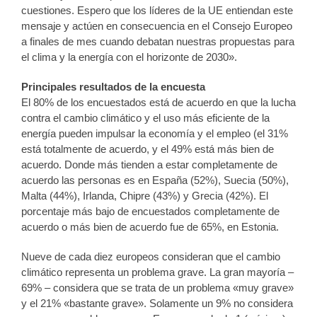
cuestiones. Espero que los líderes de la UE entiendan este
mensaje y actúen en consecuencia en el Consejo Europeo
a finales de mes cuando debatan nuestras propuestas para
el clima y la energía con el horizonte de 2030».
Principales resultados de la encuesta
El 80% de los encuestados está de acuerdo en que la lucha
contra el cambio climático y el uso más eficiente de la
energía pueden impulsar la economía y el empleo (el 31%
está totalmente de acuerdo, y el 49% está más bien de
acuerdo. Donde más tienden a estar completamente de
acuerdo las personas es en España (52%), Suecia (50%),
Malta (44%), Irlanda, Chipre (43%) y Grecia (42%). El
porcentaje más bajo de encuestados completamente de
acuerdo o más bien de acuerdo fue de 65%, en Estonia.
Nueve de cada diez europeos consideran que el cambio
climático representa un problema grave. La gran mayoría –
69% – considera que se trata de un problema «muy grave»
y el 21% «bastante grave». Solamente un 9% no considera