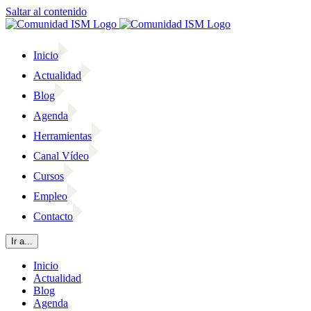
Saltar al contenido
Inicio
Actualidad
Blog
Agenda
Herramientas
Canal Vídeo
Cursos
Empleo
Contacto
Ir a...
Inicio
Actualidad
Blog
Agenda