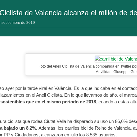
o Ciclista de Valencia alcanza el millón de
e septiembre de 2019
Foto del Anell Ciclista de Valencia compartida en Twitter por
Movilidad, Giuseppe Gre
zo ayer por la tarde viral en València. Es la que indicaba en el contado
lazamientos en el Anell Ciclista. En lo que llevamos de año, el marcad
sostenibles que en el mismo periodo de 2018
, cuando a estas alt
ctura ciclista que rodea Ciutat Vella ha disparado su uso un 86,6% 
a bajado un 8,2%.
Además, los carriles bici de Reino de València, a
r PP y Ciudadanos, alcanzaron en julio los 8.535 usuarios.