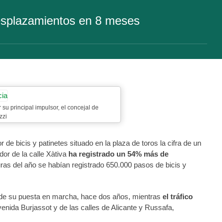
 desplazamientos en 8 meses
 su principal impulsor, el concejal de
zzi
r de bicis y patinetes situado en la plaza de toros la cifra de un
or de la calle Xàtiva
ha registrado un 54% más de
uras del año se habían registrado 650.000 pasos de bicis y
desde su puesta en marcha, hace dos años, mientras
el tráfico
venida Burjassot y de las calles de Alicante y Russafa,