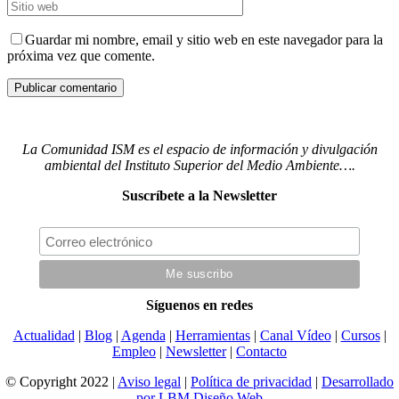
Guardar mi nombre, email y sitio web en este navegador para la
próxima vez que comente.
La Comunidad ISM es el espacio de información y divulgación
ambiental del Instituto Superior del Medio Ambiente….
Suscríbete a la Newsletter
Síguenos en redes
Actualidad
|
Blog
|
Agenda
|
Herramientas
|
Canal Vídeo
|
Cursos
|
Empleo
|
Newsletter
|
Contacto
© Copyright 2022 |
Aviso legal
|
Política de privacidad
|
Desarrollado
por LBM Diseño Web