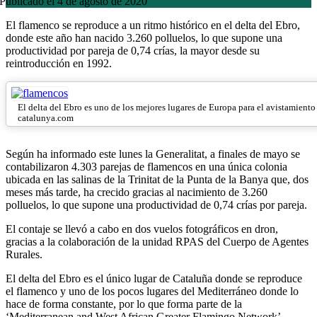
Publicado el 4 de agosto de 2020
El flamenco se reproduce a un ritmo histórico en el delta del Ebro,
donde este año han nacido 3.260 polluelos, lo que supone una
productividad por pareja de 0,74 crías, la mayor desde su
reintroducción en 1992.
El delta del Ebro es uno de los mejores lugares de Europa para el avistamiento 
catalunya.com
Según ha informado este lunes la Generalitat, a finales de mayo se
contabilizaron 4.303 parejas de flamencos en una única colonia
ubicada en las salinas de la Trinitat de la Punta de la Banya que, dos
meses más tarde, ha crecido gracias al nacimiento de 3.260
polluelos, lo que supone una productividad de 0,74 crías por pareja.
El contaje se llevó a cabo en dos vuelos fotográficos en dron,
gracias a la colaboración de la unidad RPAS del Cuerpo de Agentes
Rurales.
El delta del Ebro es el único lugar de Cataluña donde se reproduce
el flamenco y uno de los pocos lugares del Mediterráneo donde lo
hace de forma constante, por lo que forma parte de la
‘Mediterranean and West African Greater Flamingo Network’.