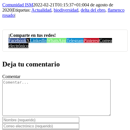
Comunidad ISM
2022-02-21T01:15:37+01:00
4 de agosto de
2020
|
Etiquetas:
Actualidad
,
biodiversidad
,
delta del ebro
,
flamenco
rosado
|
¡Comparte en tus redes!
Facebook
X
LinkedIn
WhatsApp
Telegram
Pinterest
Correo
electrónico
Deja tu comentario
Comentar