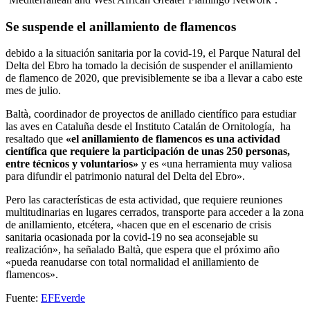
Se suspende el anillamiento de flamencos
debido a la situación sanitaria por la covid-19, el Parque Natural del
Delta del Ebro ha tomado la decisión de suspender el anillamiento
de flamenco de 2020, que previsiblemente se iba a llevar a cabo este
mes de julio.
Baltà, coordinador de proyectos de anillado científico para estudiar
las aves en Cataluña desde el Instituto Catalán de Ornitología, ha
resaltado que
«el anillamiento de flamencos es una actividad
científica que requiere la participación de unas 250 personas,
entre técnicos y voluntarios»
y es «una herramienta muy valiosa
para difundir el patrimonio natural del Delta del Ebro».
Pero las características de esta actividad, que requiere reuniones
multitudinarias en lugares cerrados, transporte para acceder a la zona
de anillamiento, etcétera, «hacen que en el escenario de crisis
sanitaria ocasionada por la covid-19 no sea aconsejable su
realización», ha señalado Baltà, que espera que el próximo año
«pueda reanudarse con total normalidad el anillamiento de
flamencos».
Fuente:
EFEverde