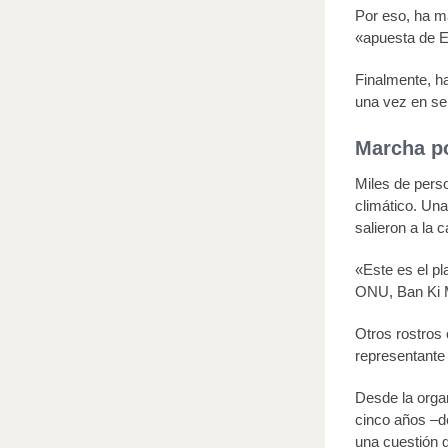
Por eso, ha ma
«apuesta de E
Finalmente, h
una vez en ser
Marcha po
Miles de pers
climático. Un
salieron a la 
«Este es el pl
ONU, Ban Ki M
Otros rostros 
representante 
Desde la orga
cinco años –d
una cuestión 