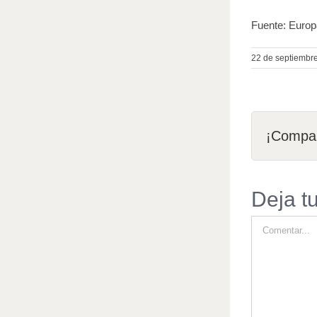
Fuente: Euro
22 de septiembr
¡Compar
Deja t
Comentar