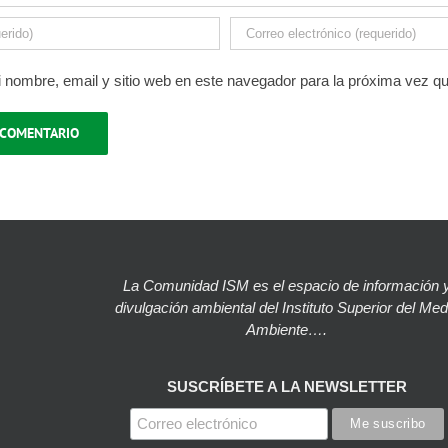
 nombre, email y sitio web en este navegador para la próxima vez q
La Comunidad ISM es el espacio de información 
divulgación ambiental del Instituto Superior del Med
Ambiente….
SUSCRÍBETE A LA NEWSLETTER