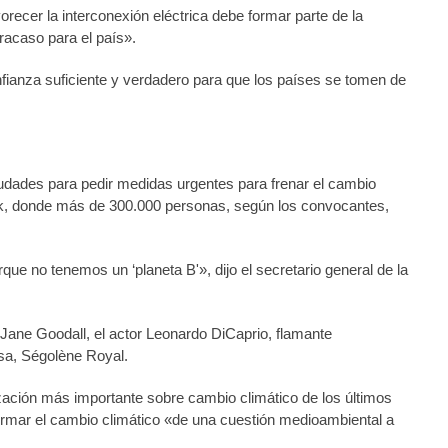
recer la interconexión eléctrica debe formar parte de la
racaso para el país».
fianza suficiente y verdadero para que los países se tomen de
dades para pedir medidas urgentes para frenar el cambio
ork, donde más de 300.000 personas, según los convocantes,
que no tenemos un ‘planeta B'», dijo el secretario general de la
 Jane Goodall, el actor Leonardo DiCaprio, flamante
esa, Ségolène Royal.
ación más importante sobre cambio climático de los últimos
rmar el cambio climático «de una cuestión medioambiental a