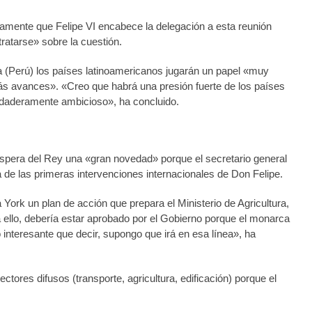
amente que Felipe VI encabece la delegación a esta reunión
ratarse» sobre la cuestión.
a (Perú) los países latinoamericanos jugarán un papel «muy
ás avances». «Creo que habrá una presión fuerte de los países
erdaderamente ambicioso», ha concluido.
espera del Rey una «gran novedad» porque el secretario general
de las primeras intervenciones internacionales de Don Felipe.
ork un plan de acción que prepara el Ministerio de Agricultura,
 ello, debería estar aprobado por el Gobierno porque el monarca
 interesante que decir, supongo que irá en esa línea», ha
tores difusos (transporte, agricultura, edificación) porque el