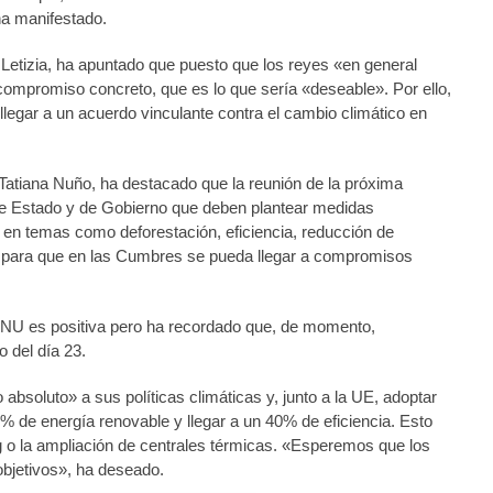
ha manifestado.
Letizia, ha apuntado que puesto que los reyes «en general
compromiso concreto, que es lo que sería «deseable». Por ello,
legar a un acuerdo vinculante contra el cambio climático en
atiana Nuño, ha destacado que la reunión de la próxima
de Estado y de Gobierno que deben plantear medidas
 en temas como deforestación, eficiencia, reducción de
s para que en las Cumbres se pueda llegar a compromisos
 ONU es positiva pero ha recordado que, de momento,
o del día 23.
absoluto» a sus políticas climáticas y, junto a la UE, adoptar
de energía renovable y llegar a un 40% de eficiencia. Esto
ing o la ampliación de centrales térmicas. «Esperemos que los
objetivos», ha deseado.