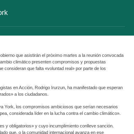
ork
bierno que asistirán el próximo martes a la reunión convocada
 cambio climático presenten compromisos y propuestas
 consideran que falta «voluntad real» por parte de los
ogistas en Acción, Rodrigo Irurzun, ha manifestado que esperan
rados» a los ciudadanos.
ueva York, los compromisos ambiciosos que serían necesarios
pea, considerada líder en la lucha contra el cambio climático».
s y obligatorios» y cuyo incumplimiento conlleve sanción.
ado que, o la comunidad internacional avanza en ese