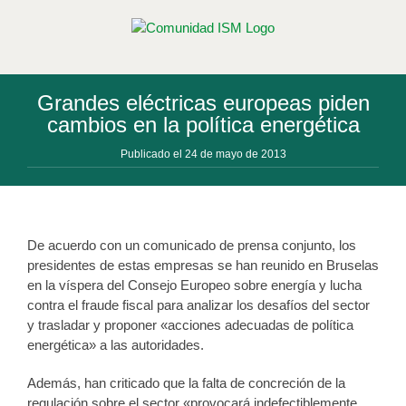
Saltar
al
contenido
Grandes eléctricas europeas piden
cambios en la política energética
Publicado el 24 de mayo de 2013
De acuerdo con un comunicado de prensa conjunto, los
presidentes de estas empresas se han reunido en Bruselas
en la víspera del Consejo Europeo sobre energía y lucha
contra el fraude fiscal para analizar los desafíos del sector
y trasladar y proponer «acciones adecuadas de política
energética» a las autoridades.
Además, han criticado que la falta de concreción de la
regulación sobre el sector «provocará indefectiblemente