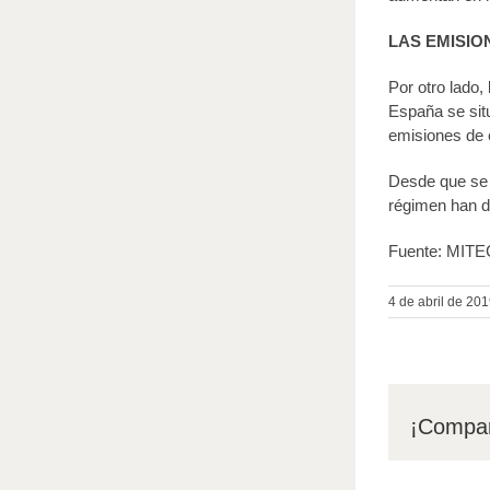
LAS EMISIO
Por otro lado,
España se sit
emisiones de 
Desde que se i
régimen han d
Fuente: MIT
4 de abril de 20
¡Compar