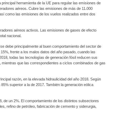
principal herramienta de la UE para regular las emisiones de
operadores aéreos. Cubre las emisiones de más de 11.000
 así como las emisiones de los vuelos realizados entre dos
eradores aéreos activos. Las emisiones de gases de efecto
tal nacional.
8 se debe principalmente al buen comportamiento del sector de
 15%, frente a los malos datos del año pasado, cuando las
018, todas las tecnologías de generación fósil reducen sus
, mientras que las correspondientes a ciclos combinados de gas
incipal razón, en la elevada hidraulicidad del año 2018. Según
n 85% superior a la de 2017. También la generación eólica
8, de un 2%. El comportamiento de los distintos subsectores
les, refino de petróleo, fabricación de cemento y siderurgia,