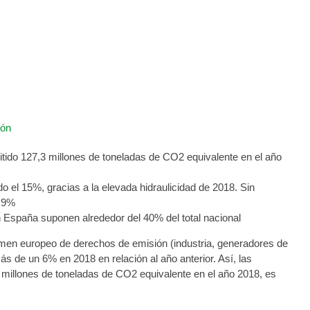
de electricidad descienden emisiones
mitido 127,3 millones de toneladas de CO2 equivalente en el año
o el 15%, gracias a la elevada hidraulicidad de 2018. Sin
n 9%
 España suponen alrededor del 40% del total nacional
gimen europeo de derechos de emisión (industria, generadores de
s de un 6% en 2018 en relación al año anterior. Así, las
,3 millones de toneladas de CO2 equivalente en el año 2018, es