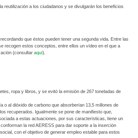
a reutilización a los ciudadanos y se divulgarán los beneficios
n, recordando que éstos pueden tener una segunda vida. Entre las
se recogen estos conceptos, entre ellos un vídeo en el que a
zación (consultar
aquí
).
tes, ropa y libros, y se evitó la emisión de 267 toneladas de
a o al dióxido de carbono que absorberían 13,5 millones de
culos recuperados. Igualmente se pone de manifiesto que,
sociada a estas actuaciones, por sus características, tiene un
 conforman la red AERESS para dar soporte a la inserción
social, con el objetivo de generar empleo estable para estos