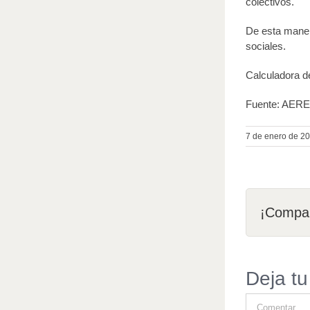
colectivos.
De esta maner
sociales.
Calculadora de
Fuente: AER
7 de enero de 2
¡Compar
Deja tu
Comentar