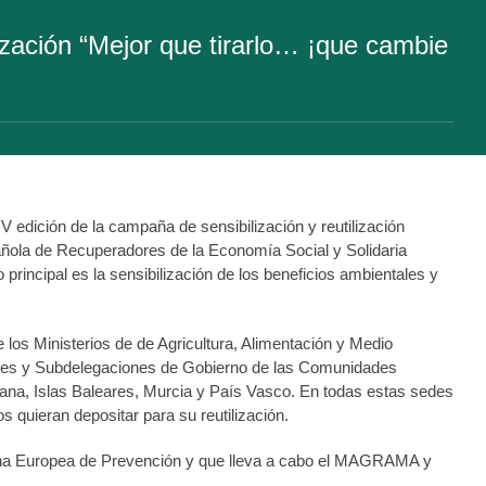
lización “Mejor que tirarlo… ¡que cambie
 IV edición de la campaña de sensibilización y reutilización
añola de Recuperadores de la Economía Social y Solidaria
 principal es la sensibilización de los beneficios ambientales y
los Ministerios de de Agricultura, Alimentación y Medio
ones y Subdelegaciones de Gobierno de las Comunidades
ana, Islas Baleares, Murcia y País Vasco. En todas estas sedes
s quieran depositar para su reutilización.
mana Europea de Prevención y que lleva a cabo el MAGRAMA y