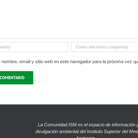
 nombre, email y sitio web en este navegador para la próxima vez q
La Comunidad ISM es el espacio de información 
divulgación ambiental del Instituto Superior del Med