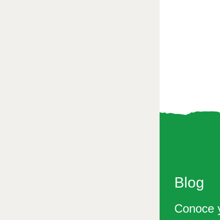
Blog
Conoce y