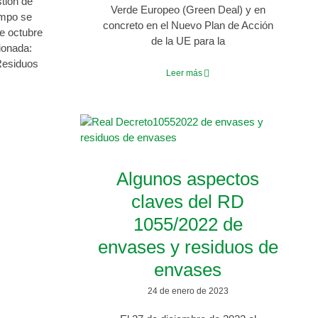
stión de
Verde Europeo (Green Deal) y en
ampo se
concreto en el Nuevo Plan de Acción
de octubre
de la UE para la
ionada:
Residuos
Leer más
Algunos aspectos
claves del RD
1055/2022 de
envases y residuos de
envases
24 de enero de 2023