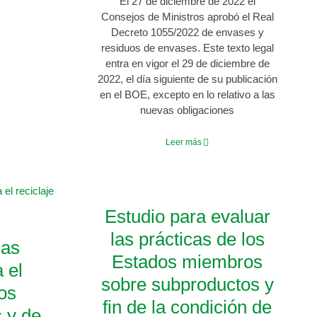
El 27 de diciembre de 2022 el
Consejos de Ministros aprobó el Real
Decreto 1055/2022 de envases y
residuos de envases. Este texto legal
entra en vigor el 29 de diciembre de
2022, el día siguiente de su publicación
en el BOE, excepto en lo relativo a las
nuevas obligaciones
Leer más
Estudio para evaluar
las prácticas de los
nas
Estados miembros
 el
sobre subproductos y
los
fin de la condición de
s y de