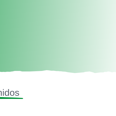
nidos