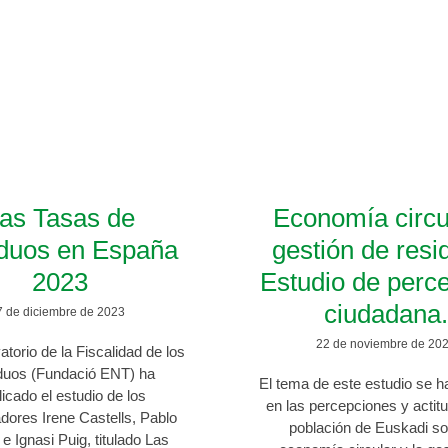
: residuos
s a esta etiqueta
as Tasas de
Economía circu
duos en España
gestión de resi
2023
Estudio de perc
ciudadana
7 de diciembre de 2023
22 de noviembre de 20
torio de la Fiscalidad de los
duos (Fundació ENT) ha
El tema de este estudio se h
icado el estudio de los
en las percepciones y actit
adores Irene Castells, Pablo
población de Euskadi so
 e Ignasi Puig, titulado Las