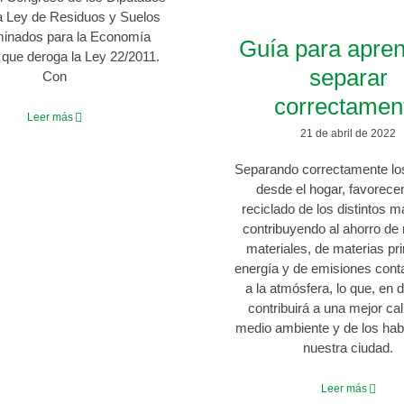
a Ley de Residuos y Suelos
inados para la Economía
Guía para apren
, que deroga la Ley 22/2011.
separar
Con
correctamen
Leer más
21 de abril de 2022
Separando correctamente lo
desde el hogar, favorece
reciclado de los distintos m
contribuyendo al ahorro de
materiales, de materias pr
energía y de emisiones con
a la atmósfera, lo que, en de
contribuirá a una mejor cal
medio ambiente y de los hab
nuestra ciudad.
Leer más