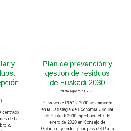
lar y
Plan de prevención y
duos.
gestión de residuos
epción
de Euskadi 2030
.
29 de agosto de 2023
23
El presente PPGR 2030 se enmarca
en la Estrategia de Economía Circular
a centrado
de Euskadi 2030, aprobada el 7 de
udes de la
enero de 2020 en Consejo de
bre la
Gobierno, y en los principios del Pacto