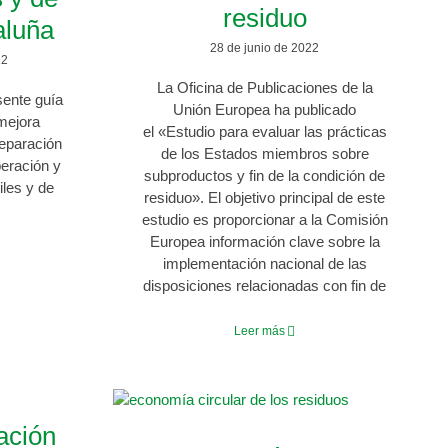
residuo
aluña
28 de junio de 2022
22
La Oficina de Publicaciones de la
sente guía
Unión Europea ha publicado
mejora
el «Estudio para evaluar las prácticas
reparación
de los Estados miembros sobre
peración y
subproductos y fin de la condición de
iles y de
residuo». El objetivo principal de este
estudio es proporcionar a la Comisión
Europea información clave sobre la
implementación nacional de las
disposiciones relacionadas con fin de
Leer más
zación