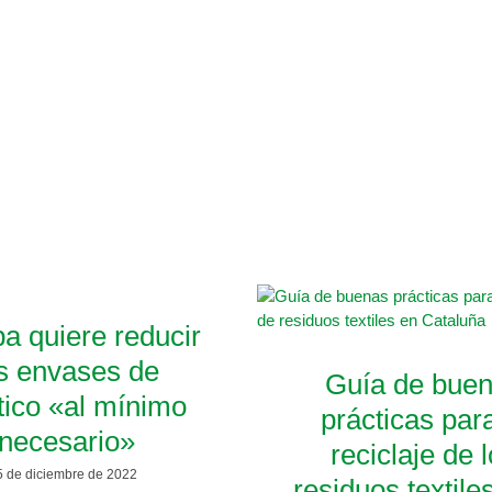
a quiere reducir
s envases de
Guía de bue
tico «al mínimo
prácticas para
necesario»
reciclaje de 
5 de diciembre de 2022
residuos textile