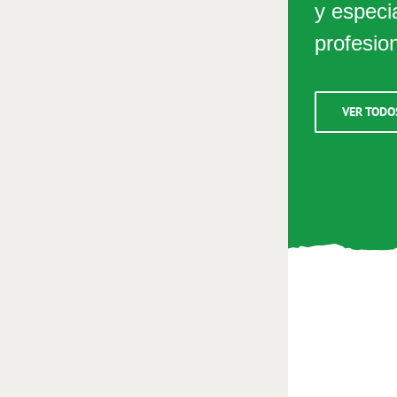
y especi
profesio
VER TODO