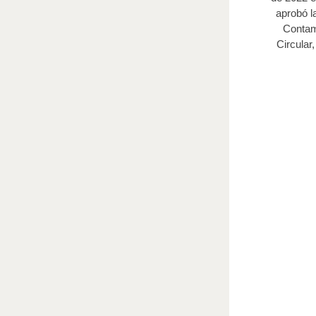
aprobó l
Contam
Circular