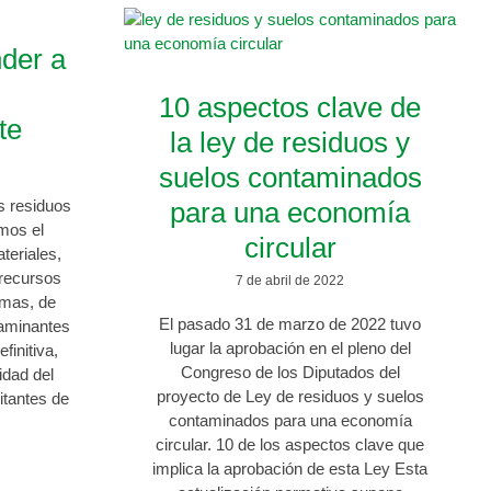
der a
10 aspectos clave de
te
la ley de residuos y
suelos contaminados
s residuos
para una economía
mos el
circular
ateriales,
 recursos
7 de abril de 2022
imas, de
El pasado 31 de marzo de 2022 tuvo
taminantes
lugar la aprobación en el pleno del
finitiva,
Congreso de los Diputados del
idad del
proyecto de Ley de residuos y suelos
itantes de
contaminados para una economía
circular. 10 de los aspectos clave que
implica la aprobación de esta Ley Esta