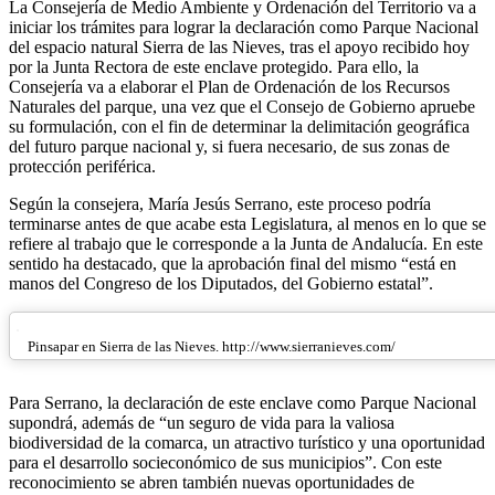
La Consejería de Medio Ambiente y Ordenación del Territorio va a
iniciar los trámites para lograr la declaración como Parque Nacional
del espacio natural Sierra de las Nieves, tras el apoyo recibido hoy
por la Junta Rectora de este enclave protegido. Para ello, la
Consejería va a elaborar el Plan de Ordenación de los Recursos
Naturales del parque, una vez que el Consejo de Gobierno apruebe
su formulación, con el fin de determinar la delimitación geográfica
del futuro parque nacional y, si fuera necesario, de sus zonas de
protección periférica.
Según la consejera, María Jesús Serrano, este proceso podría
terminarse antes de que acabe esta Legislatura, al menos en lo que se
refiere al trabajo que le corresponde a la Junta de Andalucía. En este
sentido ha destacado, que la aprobación final del mismo “está en
manos del Congreso de los Diputados, del Gobierno estatal”.
Pinsapar en Sierra de las Nieves. http://www.sierranieves.com/
Para Serrano, la declaración de este enclave como Parque Nacional
supondrá, además de “un seguro de vida para la valiosa
biodiversidad de la comarca, un atractivo turístico y una oportunidad
para el desarrollo socieconómico de sus municipios”. Con este
reconocimiento se abren también nuevas oportunidades de