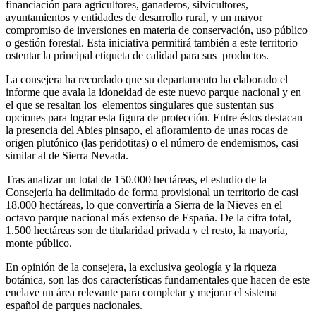
financiación para agricultores, ganaderos, silvicultores,
ayuntamientos y entidades de desarrollo rural, y un mayor
compromiso de inversiones en materia de conservación, uso público
o gestión forestal. Esta iniciativa permitirá también a este territorio
ostentar la principal etiqueta de calidad para sus productos.
La consejera ha recordado que su departamento ha elaborado el
informe que avala la idoneidad de este nuevo parque nacional y en
el que se resaltan los elementos singulares que sustentan sus
opciones para lograr esta figura de protección. Entre éstos destacan
la presencia del Abies pinsapo, el afloramiento de unas rocas de
origen plutónico (las peridotitas) o el número de endemismos, casi
similar al de Sierra Nevada.
Tras analizar un total de 150.000 hectáreas, el estudio de la
Consejería ha delimitado de forma provisional un territorio de casi
18.000 hectáreas, lo que convertiría a Sierra de la Nieves en el
octavo parque nacional más extenso de España. De la cifra total,
1.500 hectáreas son de titularidad privada y el resto, la mayoría,
monte público.
En opinión de la consejera, la exclusiva geología y la riqueza
botánica, son las dos características fundamentales que hacen de este
enclave un área relevante para completar y mejorar el sistema
español de parques nacionales.