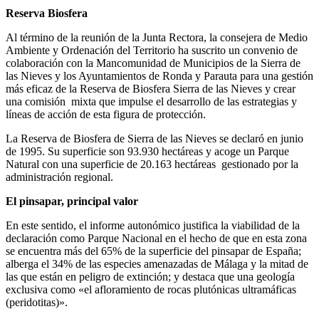
Reserva Biosfera
Al término de la reunión de la Junta Rectora, la consejera de Medio
Ambiente y Ordenación del Territorio ha suscrito un convenio de
colaboración con la Mancomunidad de Municipios de la Sierra de
las Nieves y los Ayuntamientos de Ronda y Parauta para una gestión
más eficaz de la Reserva de Biosfera Sierra de las Nieves y crear
una comisión mixta que impulse el desarrollo de las estrategias y
líneas de acción de esta figura de protección.
La Reserva de Biosfera de Sierra de las Nieves se declaró en junio
de 1995. Su superficie son 93.930 hectáreas y acoge un Parque
Natural con una superficie de 20.163 hectáreas gestionado por la
administración regional.
El pinsapar, principal valor
En este sentido, el informe autonómico justifica la viabilidad de la
declaración como Parque Nacional en el hecho de que en esta zona
se encuentra más del 65% de la superficie del pinsapar de España;
alberga el 34% de las especies amenazadas de Málaga y la mitad de
las que están en peligro de extinción; y destaca que una geología
exclusiva como «el afloramiento de rocas plutónicas ultramáficas
(peridotitas)».