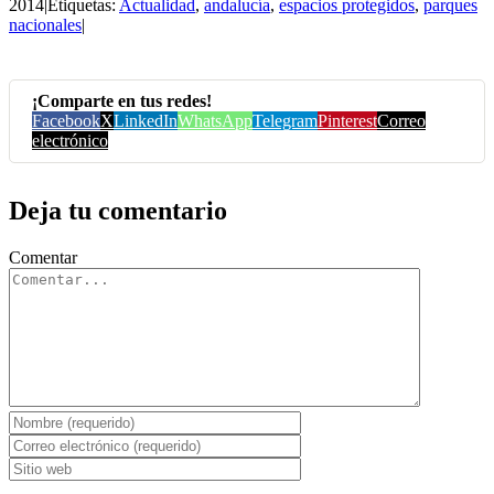
2014
|
Etiquetas:
Actualidad
,
andalucía
,
espacios protegidos
,
parques
nacionales
|
¡Comparte en tus redes!
Facebook
X
LinkedIn
WhatsApp
Telegram
Pinterest
Correo
electrónico
Deja tu comentario
Comentar