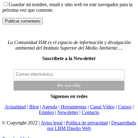
Guardar mi nombre, email y sitio web en este navegador para la
próxima vez que comente.
La Comunidad ISM es el espacio de información y divulgación
ambiental del Instituto Superior del Medio Ambiente….
Suscríbete a la Newsletter
Síguenos en redes
Actualidad
|
Blog
|
Agenda
|
Herramientas
|
Canal Vídeo
|
Cursos
|
Empleo
|
Newsletter
|
Contacto
© Copyright 2022 |
Aviso legal
|
Política de privacidad
|
Desarrollado
por LBM Diseño Web