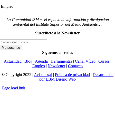
Empleo
La Comunidad ISM es el espacio de información y divulgación
ambiental del Instituto Superior del Medio Ambiente….
Suscríbete a la Newsletter
Síguenos en redes
Actualidad
|
Blog
|
Agenda
|
Herramientas
|
Canal Vídeo
|
Cursos
|
Empleo
|
Newsletter
|
Contacto
© Copyright 2022 |
Aviso legal
|
Política de privacidad
|
Desarrollado
por LBM Diseño Web
Page load link