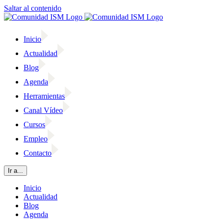
Saltar al contenido
Inicio
Actualidad
Blog
Agenda
Herramientas
Canal Vídeo
Cursos
Empleo
Contacto
Ir a...
Inicio
Actualidad
Blog
Agenda