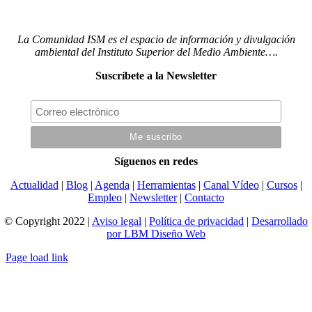
La Comunidad ISM es el espacio de información y divulgación
ambiental del Instituto Superior del Medio Ambiente….
Suscríbete a la Newsletter
Síguenos en redes
Actualidad
|
Blog
|
Agenda
|
Herramientas
|
Canal Vídeo
|
Cursos
|
Empleo
|
Newsletter
|
Contacto
© Copyright 2022 |
Aviso legal
|
Política de privacidad
|
Desarrollado
por LBM Diseño Web
Page load link