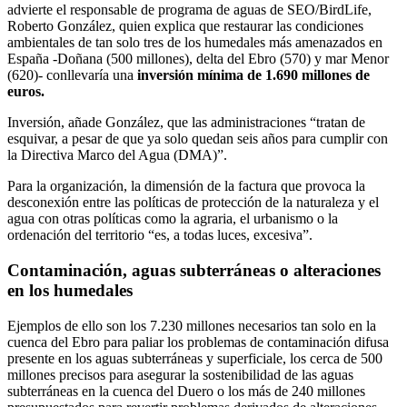
advierte el responsable de programa de aguas de SEO/BirdLife,
Roberto González, quien explica que restaurar las condiciones
ambientales de tan solo tres de los humedales más amenazados en
España -Doñana (500 millones), delta del Ebro (570) y mar Menor
(620)- conllevaría una
inversión mínima de 1.690 millones de
euros.
Inversión, añade González, que las administraciones “tratan de
esquivar, a pesar de que ya solo quedan seis años para cumplir con
la Directiva Marco del Agua (DMA)”.
Para la organización, la dimensión de la factura que provoca la
desconexión entre las políticas de protección de la naturaleza y el
agua con otras políticas como la agraria, el urbanismo o la
ordenación del territorio “es, a todas luces, excesiva”.
Contaminación, aguas subterráneas o alteraciones
en los humedales
Ejemplos de ello son los 7.230 millones necesarios tan solo en la
cuenca del Ebro para paliar los problemas de contaminación difusa
presente en los aguas subterráneas y superficiale, los cerca de 500
millones precisos para asegurar la sostenibilidad de las aguas
subterráneas en la cuenca del Duero o los más de 240 millones