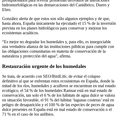
presupuestados para revertir problemas derivados de alteraciones
hidromorfológicas en las demarcaciones del Cantábrico, Duero y
Ebro.
González alerta de que estos son sólo algunos ejemplos y de que,
hasta ahora, España únicamente ha ejecutado el 15 % de la inversión
prevista en los planes hidrológicos para conservar y mejorar los
ecosistemas acuáticos.
“Es mejor no degradar los humedales y, para ello, es innegociable
una verdadera alianza de las instituciones públicas para cumplir con
las obligaciones comunitarias en materia de conservación de la
naturaleza y protección del agua”, afirma.
Restauración urgente de los humedales
Se trata, de acuerdo con SEO/BirdLife, de evitar el colapso
definitivo al que se enfrentan estos ecosistemas en España, donde la
mitad de los ríos, humedales y acuíferos se encuentran en mal estado
ecológico, el 54 % de los humedales Ramsar está en mal estado de
conservación, tan solo el 6 % de los hábitats de agua dulce se valora
en situación favorable, el 91 % del hábitat ‘lagunas costeras’ está en
peligro de desaparición y el 100 % de las especies de peces de agua
dulce presentes en España está en mal estado de conservación o el
71 % en el caso de los anfibios.