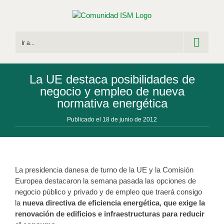
Saltar
al
contenido
Ir a...
La UE destaca posibilidades de
negocio y empleo de nueva
normativa energética
Publicado el 18 de junio de 2012
La presidencia danesa de turno de la UE y la Comisión
Europea destacaron la semana pasada las opciones de
negocio público y privado y de empleo que traerá consigo
la
nueva directiva de eficiencia energética, que exige la
renovación de edificios e infraestructuras para reducir