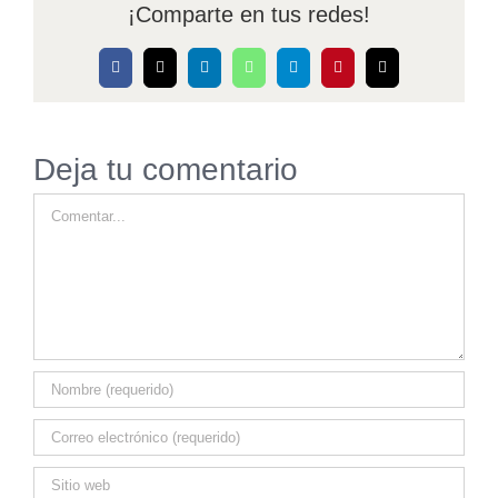
¡Comparte en tus redes!
Facebook
X
LinkedIn
WhatsApp
Telegram
Pinterest
Correo
electrónico
Deja tu comentario
Comentar