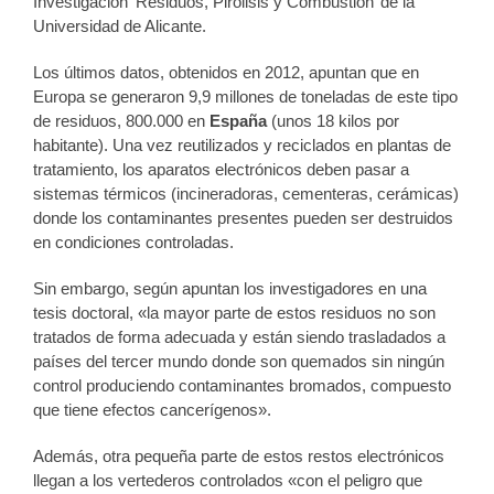
Investigación ‘Residuos, Pirólisis y Combustión’ de la
Universidad de Alicante.
Los últimos datos, obtenidos en 2012, apuntan que en
Europa se generaron 9,9 millones de toneladas de este tipo
de residuos, 800.000 en
España
(unos 18 kilos por
habitante). Una vez reutilizados y reciclados en plantas de
tratamiento, los aparatos electrónicos deben pasar a
sistemas térmicos (incineradoras, cementeras, cerámicas)
donde los contaminantes presentes pueden ser destruidos
en condiciones controladas.
Sin embargo, según apuntan los investigadores en una
tesis doctoral, «la mayor parte de estos residuos no son
tratados de forma adecuada y están siendo trasladados a
países del tercer mundo donde son quemados sin ningún
control produciendo contaminantes bromados, compuesto
que tiene efectos cancerígenos».
Además, otra pequeña parte de estos restos electrónicos
llegan a los vertederos controlados «con el peligro que