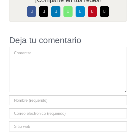
¡Comparte en tus redes!
Facebook
X
LinkedIn
WhatsApp
Telegram
Pinterest
Correo
electrónico
Deja tu comentario
Comentar