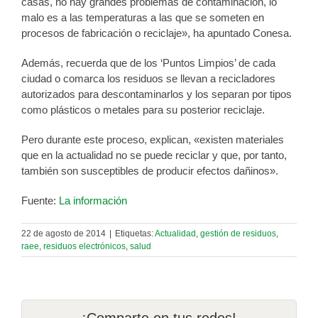
casas, no hay grandes problemas de contaminación, lo
malo es a las temperaturas a las que se someten en
procesos de fabricación o reciclaje», ha apuntado Conesa.
Además, recuerda que de los ‘Puntos Limpios’ de cada
ciudad o comarca los residuos se llevan a recicladores
autorizados para descontaminarlos y los separan por tipos
como plásticos o metales para su posterior reciclaje.
Pero durante este proceso, explican, «existen materiales
que en la actualidad no se puede reciclar y que, por tanto,
también son susceptibles de producir efectos dañinos».
Fuente:
La información
22 de agosto de 2014
|
Etiquetas:
Actualidad
,
gestión de residuos
,
raee
,
residuos electrónicos
,
salud