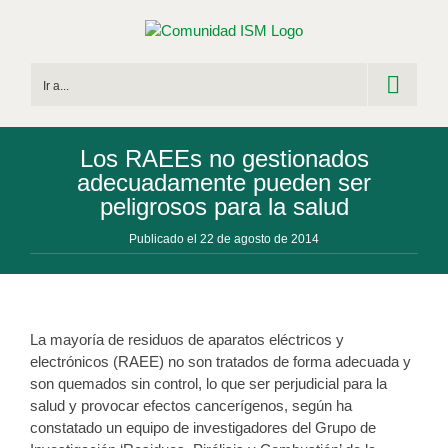
Saltar
al
contenido
Ir a...
Los RAEEs no gestionados
adecuadamente pueden ser
peligrosos para la salud
Publicado el 22 de agosto de 2014
La mayoría de residuos de aparatos eléctricos y
electrónicos (RAEE) no son tratados de forma adecuada y
son quemados sin control, lo que ser perjudicial para la
salud y provocar efectos cancerígenos, según ha
constatado un equipo de investigadores del Grupo de