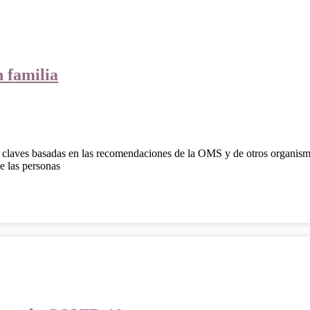
n familia
a claves basadas en las recomendaciones de la OMS y de otros organism
de las personas