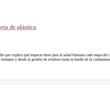
eta de plástico
udio que explica qué impacto tiene para la salud humana cada etapa del c
po humano y desde la gestión de residuos hasta la huella de la contaminaci