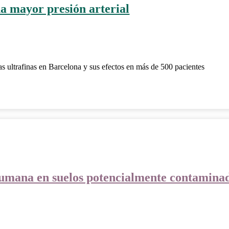
na mayor presión arterial
as ultrafinas en Barcelona y sus efectos en más de 500 pacientes
 humana en suelos potencialmente contamina