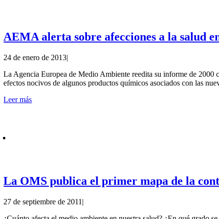
AEMA alerta sobre afecciones a la salud e
24 de enero de 2013
|
La Agencia Europea de Medio Ambiente reedita su informe de 2000 con 
efectos nocivos de algunos productos químicos asociados con las nuev
Leer más
La OMS publica el primer mapa de la con
27 de septiembre de 2011
|
¿Cuánto afecta el medio ambiente en nuestra salud? ¿En qué grado se