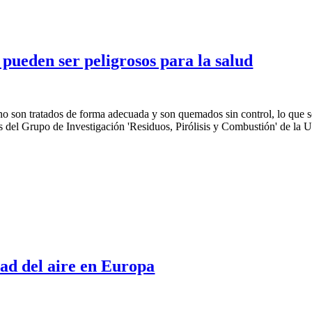
ueden ser peligrosos para la salud
o son tratados de forma adecuada y son quemados sin control, lo que se
 del Grupo de Investigación 'Residuos, Pirólisis y Combustión' de la U
ad del aire en Europa