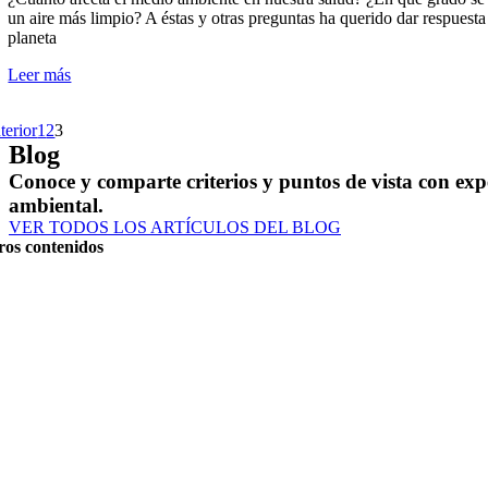
un aire más limpio? A éstas y otras preguntas ha querido dar respuest
planeta
Leer más
terior
1
2
3
Blog
Conoce y comparte criterios y puntos de vista con expe
ambiental.
VER TODOS LOS ARTÍCULOS DEL BLOG
ros contenidos