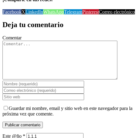
Facebook
X
LinkedIn
WhatsApp
Telegram
Pinterest
Correo electrónico
Deja tu comentario
Comentar
Guardar mi nombre, email y sitio web en este navegador para la
próxima vez que comente.
Este @ño
*