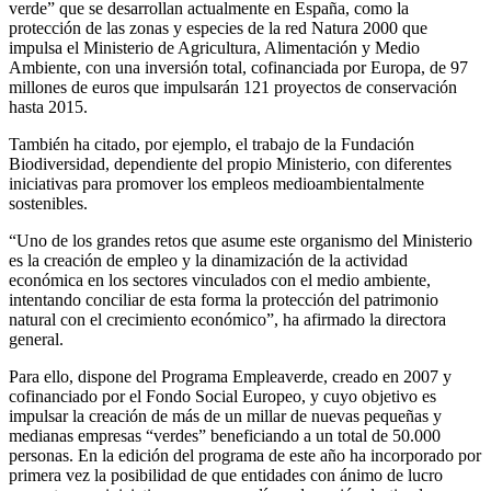
verde” que se desarrollan actualmente en España, como la
protección de las zonas y especies de la red Natura 2000 que
impulsa el Ministerio de Agricultura, Alimentación y Medio
Ambiente, con una inversión total, cofinanciada por Europa, de 97
millones de euros que impulsarán 121 proyectos de conservación
hasta 2015.
También ha citado, por ejemplo, el trabajo de la Fundación
Biodiversidad, dependiente del propio Ministerio, con diferentes
iniciativas para promover los empleos medioambientalmente
sostenibles.
“Uno de los grandes retos que asume este organismo del Ministerio
es la creación de empleo y la dinamización de la actividad
económica en los sectores vinculados con el medio ambiente,
intentando conciliar de esta forma la protección del patrimonio
natural con el crecimiento económico”, ha afirmado la directora
general.
Para ello, dispone del Programa Empleaverde, creado en 2007 y
cofinanciado por el Fondo Social Europeo, y cuyo objetivo es
impulsar la creación de más de un millar de nuevas pequeñas y
medianas empresas “verdes” beneficiando a un total de 50.000
personas. En la edición del programa de este año ha incorporado por
primera vez la posibilidad de que entidades con ánimo de lucro