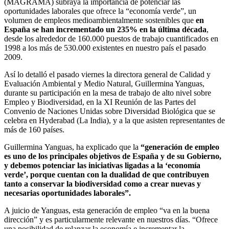
(MAGRAMA) subraya la importancia de potenciar las
oportunidades laborales que ofrece la “economía verde”, un
volumen de empleos medioambientalmente sostenibles que
en
España se han incrementado un 235% en la última década
,
desde los alrededor de 160.000 puestos de trabajo cuantificados en
1998 a los más de 530.000 existentes en nuestro país el pasado
2009.
Así lo detalló el pasado viernes la directora general de Calidad y
Evaluación Ambiental y Medio Natural, Guillermina Yanguas,
durante su participación en la mesa de trabajo de alto nivel sobre
Empleo y Biodiversidad, en la XI Reunión de las Partes del
Convenio de Naciones Unidas sobre Diversidad Biológica que se
celebra en Hyderabad (La India), y a la que asisten representantes de
más de 160 países.
Guillermina Yanguas, ha explicado que la
“generación de empleo
es uno de los principales objetivos de España y de su Gobierno,
y debemos potenciar las iniciativas ligadas a la ‘economía
verde’, porque cuentan con la dualidad de que contribuyen
tanto a conservar la biodiversidad como a crear nuevas y
necesarias oportunidades laborales”.
A juicio de Yanguas, esta generación de empleo “va en la buena
dirección” y es particularmente relevante en nuestros días. “Ofrece
una posibilidad de relanzar la economía e incrementar la