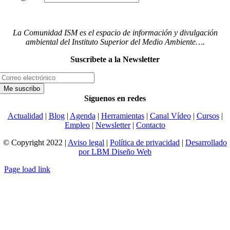
La Comunidad ISM es el espacio de información y divulgación
ambiental del Instituto Superior del Medio Ambiente….
Suscríbete a la Newsletter
Síguenos en redes
Actualidad
|
Blog
|
Agenda
|
Herramientas
|
Canal Vídeo
|
Cursos
|
Empleo
|
Newsletter
|
Contacto
© Copyright 2022 |
Aviso legal
|
Política de privacidad
|
Desarrollado
por LBM Diseño Web
Page load link