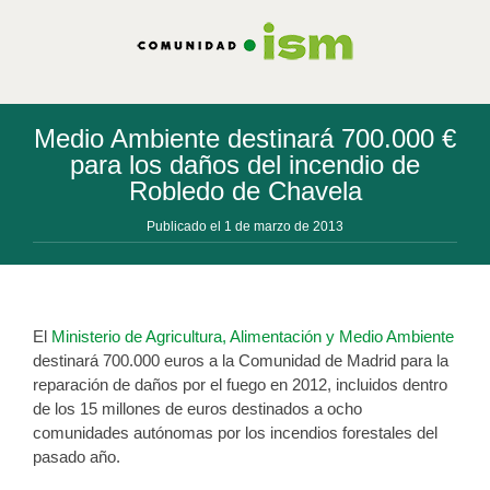
Saltar
al
contenido
Medio Ambiente destinará 700.000 €
para los daños del incendio de
Robledo de Chavela
Publicado el 1 de marzo de 2013
El
Ministerio de Agricultura, Alimentación y Medio Ambiente
destinará 700.000 euros a la Comunidad de Madrid para la
reparación de daños por el fuego en 2012, incluidos dentro
de los 15 millones de euros destinados a ocho
comunidades autónomas por los incendios forestales del
pasado año.