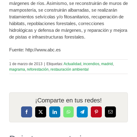
márgenes de ríos. Asimismo, se reconstruirán de muros de
mampostería, se construirán albarradas, se realizarán
tratamientos selvícolas y/o fitosanitarios, recuperación de
hábitats, repoblaciones forestales, correcciones
hidrológicas y defensa de márgenes, y reparación y mejora
de pistas e infraestructuras forestales.
Fuente: http://www.abc.es
1 de marzo de 2013
|
Etiquetas:
Actualidad
,
incendios
,
madrid
,
magrama
,
reforestación
,
restauración ambiental
¡Comparte en tus redes!
Facebook
X
LinkedIn
WhatsApp
Telegram
Pinterest
Correo
electrónico