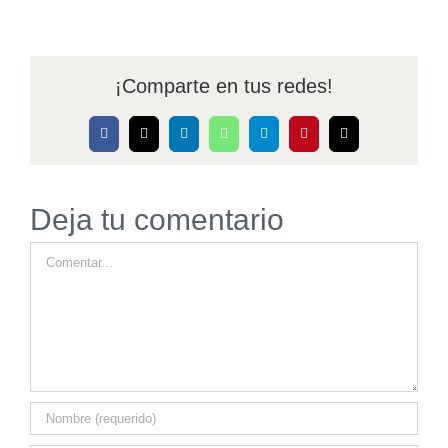
¡Comparte en tus redes!
Facebook
X
LinkedIn
WhatsApp
Telegram
Pinterest
Correo
electrónico
Deja tu comentario
Comentar