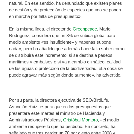
natural. En ese sentido, ha denunciado que existen planes
de gestión y de protección de especies que «no se ponen
en marcha por falta de presupuesto».
En la misma línea, el director de
Greenpeace
, Mario
Rodríguez, considera que un 3% de subida global para
medio ambiente «es insuficiente» y «apenas supone
nada», pero ha añadido que además hace falta saber cómo
se distribuirá este incremento, si se destina a paseos
marítimos y embalses o si va a cambio climático, calidad
de las aguas o protección de la biodiversidad. «La cosa se
puede agravar más según donde aumente», ha advertido.
Por su parte, la directora ejecutiva de SEO/BirdLife,
Asunción Ruiz, espera que en los presupuestos que
presentará este martes el ministro de Hacienda y
Administraciones Públicas,
Cristóbal Montoro
, «el medio
ambiente recupere lo que ha perdido». En concreto, ha
señalado que tras perder un 70 por ciento entre 2008 y