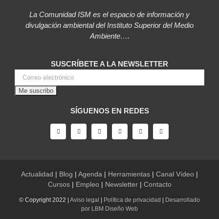
La Comunidad ISM es el espacio de información y
divulgación ambiental del Instituto Superior del Medio
Ambiente….
SUSCRÍBETE A LA NEWSLETTER
SÍGUENOS EN REDES
Actualidad
|
Blog
|
Agenda
|
Herramientas
|
Canal Vídeo
|
Cursos
|
Empleo
|
Newsletter
|
Contacto
© Copyright 2022 |
Aviso legal
|
Política de privacidad
|
Desarrollado
por LBM Diseño Web