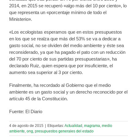
2014, en 2015 se recuperó «algo más del 10 por ciento», lo
que representa un «porcentaje mínimo de todo el
Ministerio».
«Los ecologistas esperamos que en estos presupuestos
en los que se realza que más del 53% se va a dedicar a
gasto social, no se olviden del medio ambiente y éste sea
reconsiderado, ya que ha pagado el pato con un reducción
del 70 por ciento de sus partidas presupuestarias», ha
declarado Ruiz, quien espera que por insuficiente, el
aumento sea superior al 3 por ciento.
Finalmente, ha recordado al Gobierno que el medio
ambiente es un gasto social y un derecho reconocido por el
artículo 45 de la Constitución.
Fuente: El Diario
4 de agosto de 2015
|
Etiquetas:
Actualidad
,
magrama
,
medio
ambiente
,
ong
,
presupuestos generales del estado