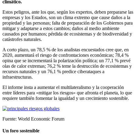
climático.
Estos peligros, ante los que, según los expertos, deben prepararse las
empresas y los Estados, son un clima extremo que cause daños a la
propiedad y las personas; falta de preparación de los Gobiernos para
mitigar y adaptarse a estos cambios; daños al medio ambiente
causados por humanos; pérdida de ecosistemas y de biodiversidad y
catástrofes naturales.
A corto plazo, un 78,5 % de los analistas encuestados cree que, en
2020, aumentará el riesgo de confrontaciones económicas; 78,4 %
opina que se incrementará la polarización política; un 77,1 % prevé
olas de calor extremas; 76,2 % teme la destrucción de ecosistemas y
recursos naturales y un 76,1 % predice ciberataques a
infraestructuras.
El informe insta a aumentar el multilateralismo y la cooperación
entre líderes para «mitigar los riesgos» que afronta el planeta, lo que
requiere también fomentar la igualdad y un crecimiento sostenible.
Fuente: World Economic Forum
Un foro sostenible