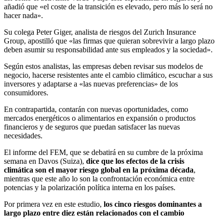
añadió que «el coste de la transición es elevado, pero más lo será no
hacer nada».
Su colega Peter Giger, analista de riesgos del Zurich Insurance
Group, apostilló que «las firmas que quieran sobrevivir a largo plazo
deben asumir su responsabilidad ante sus empleados y la sociedad».
Según estos analistas, las empresas deben revisar sus modelos de
negocio, hacerse resistentes ante el cambio climático, escuchar a sus
inversores y adaptarse a «las nuevas preferencias» de los
consumidores.
En contrapartida, contarán con nuevas oportunidades, como
mercados energéticos o alimentarios en expansión o productos
financieros y de seguros que puedan satisfacer las nuevas
necesidades.
El informe del FEM, que se debatirá en su cumbre de la próxima
semana en Davos (Suiza),
dice que los efectos de la crisis
climática son el mayor riesgo global en la próxima década
,
mientras que este año lo son la confrontación económica entre
potencias y la polarización política interna en los países.
Por primera vez en este estudio,
los cinco riesgos dominantes a
largo plazo entre diez están relacionados con el cambio