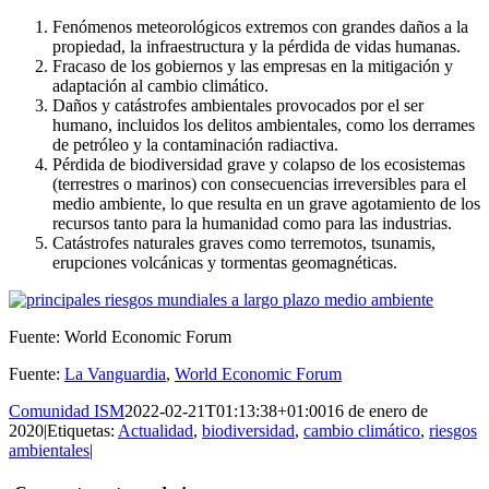
Fenómenos meteorológicos extremos con grandes daños a la
propiedad, la infraestructura y la pérdida de vidas humanas.
Fracaso de los gobiernos y las empresas en la mitigación y
adaptación al cambio climático.
Daños y catástrofes ambientales provocados por el ser
humano, incluidos los delitos ambientales, como los derrames
de petróleo y la contaminación radiactiva.
Pérdida de biodiversidad grave y colapso de los ecosistemas
(terrestres o marinos) con consecuencias irreversibles para el
medio ambiente, lo que resulta en un grave agotamiento de los
recursos tanto para la humanidad como para las industrias.
Catástrofes naturales graves como terremotos, tsunamis,
erupciones volcánicas y tormentas geomagnéticas.
Fuente: World Economic Forum
Fuente:
La Vanguardia
,
World Economic Forum
Comunidad ISM
2022-02-21T01:13:38+01:00
16 de enero de
2020
|
Etiquetas:
Actualidad
,
biodiversidad
,
cambio climático
,
riesgos
ambientales
|