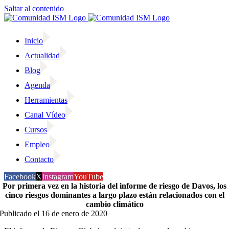
Saltar al contenido
Inicio
Actualidad
Blog
Agenda
Herramientas
Canal Vídeo
Cursos
Empleo
Contacto
Facebook
X
Instagram
YouTube
Por primera vez en la historia del informe de riesgo de Davos, los
cinco riesgos dominantes a largo plazo están relacionados con el
cambio climático
Publicado el 16 de enero de 2020