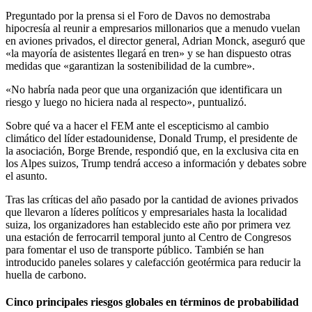
Preguntado por la prensa si el Foro de Davos no demostraba
hipocresía al reunir a empresarios millonarios que a menudo vuelan
en aviones privados, el director general, Adrian Monck, aseguró que
«la mayoría de asistentes llegará en tren» y se han dispuesto otras
medidas que «garantizan la sostenibilidad de la cumbre».
«No habría nada peor que una organización que identificara un
riesgo y luego no hiciera nada al respecto», puntualizó.
Sobre qué va a hacer el FEM ante el escepticismo al cambio
climático del líder estadounidense, Donald Trump, el presidente de
la asociación, Borge Brende, respondió que, en la exclusiva cita en
los Alpes suizos, Trump tendrá acceso a información y debates sobre
el asunto.
Tras las críticas del año pasado por la cantidad de aviones privados
que llevaron a líderes políticos y empresariales hasta la localidad
suiza, los organizadores han establecido este año por primera vez
una estación de ferrocarril temporal junto al Centro de Congresos
para fomentar el uso de transporte público. También se han
introducido paneles solares y calefacción geotérmica para reducir la
huella de carbono.
Cinco principales riesgos globales en términos de probabilidad