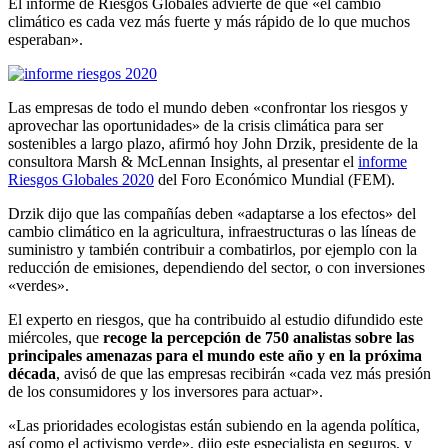
El informe de Riesgos Globales advierte de que «el cambio
climático es cada vez más fuerte y más rápido de lo que muchos
esperaban».
Las empresas de todo el mundo deben «confrontar los riesgos y
aprovechar las oportunidades» de la crisis climática para ser
sostenibles a largo plazo, afirmó hoy John Drzik, presidente de la
consultora Marsh & McLennan Insights, al presentar el
informe
Riesgos Globales 2020
del Foro Económico Mundial (FEM).
Drzik dijo que las compañías deben «adaptarse a los efectos» del
cambio climático en la agricultura, infraestructuras o las líneas de
suministro y también contribuir a combatirlos, por ejemplo con la
reducción de emisiones, dependiendo del sector, o con inversiones
«verdes».
El experto en riesgos, que ha contribuido al estudio difundido este
miércoles, que
recoge la percepción de 750 analistas sobre las
principales amenazas para el mundo este año y en la próxima
década
, avisó de que las empresas recibirán «cada vez más presión
de los consumidores y los inversores para actuar».
«Las prioridades ecologistas están subiendo en la agenda política,
así como el activismo verde», dijo este especialista en seguros, y