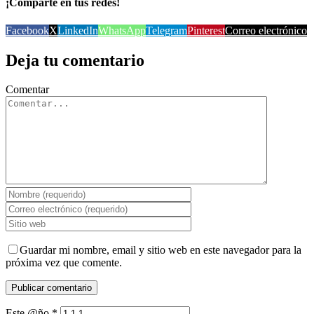
¡Comparte en tus redes!
Facebook
X
LinkedIn
WhatsApp
Telegram
Pinterest
Correo electrónico
Deja tu comentario
Comentar
Guardar mi nombre, email y sitio web en este navegador para la
próxima vez que comente.
Este @ño
*