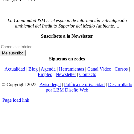
La Comunidad ISM es el espacio de información y divulgación
ambiental del Instituto Superior del Medio Ambiente….
Suscríbete a la Newsletter
Síguenos en redes
Actualidad
|
Blog
|
Agenda
|
Herramientas
|
Canal Vídeo
|
Cursos
|
Empleo
|
Newsletter
|
Contacto
© Copyright 2022 |
Aviso legal
|
Política de privacidad
|
Desarrollado
por LBM Diseño Web
Page load link