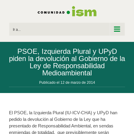
Saltar
al
contenido
Ir a...
PSOE, Izquierda Plural y UPyD
piden la devolución al Gobierno de la
Ley de Responsabilidad
Medioambiental
Publicado el 12 de marzo de 2014
El PSOE, la Izquierda Plural (IU-ICV-CHA) y UPyD han
pedido la devolución al Gobierno de la Ley que ha
presentado de Responsabilidad Ambiental, en sendas
enmiendas de totalidad, que previsiblemente serán