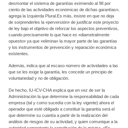
desmontar el sistema de garantías eximiendo al 98 por
ciento de las actividades económicas de dichas garantías»,
agrega la Izquierda Plural.Es más, insiste en que no deja
de sorprenderles la «perversión» de justificar este proyecto
de ley bajo el objetivo de reforzar los aspectos preventivos,
cuando precisamente lo que hace es «diametralmente
opuesto» ya que «elimina» la mayor parte de las garantías
y los instrumentos de prevención y reparación económica
existentes.
Además, indica que al escaso número de actividades a las
que se les exige la garantía, les concede un principio de
voluntariedad y no de obligación.
De hecho, IU-ICV-CHA explica que en vez de ser la
Administración la que determine la responsabilidad de cada
empresa (tal y como sucedía con la ley vigente) ahora el
operador que esté obligado a constituir la garantía será el
que determine su cuantía a partir de la realización del
análisis de riesgos de su actividad, y quien comunique a la
autoridad competente la constitución de la misma. «Es