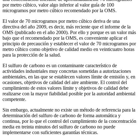
por metro cúbico, valor algo inferior al valor guía de 100
microgramos por metro cúbico recomendado por la OMS.
El valor de 70 microgramos por metro cúbico deriva de una
directiva del año 2009, es decir, más reciente que el informe de la
OMS (publicado en el año 2000). Por ello y porque es un valor más
bajo que el recomendado por la OMS, es conveniente aplicar el
principio de precaución y establecer el valor de 70 microgramos por
metro cúbico como objetivo de calidad medio en veinticuatro horas
para la protección de la salud.
El sulfuro de carbono es un contaminante característico de
actividades industriales muy concretas sometidas a autorizaciones
ambientales, en las que se establecen valores límite de emisión y, en
ocasiones, objetivos de calidad del aire ambiente. El control del
cumplimiento de estos valores límite y objetivos de calidad debe
realizarse con la mayor fiabilidad posible por la autoridad ambiental
competente.
Sin embargo, actualmente no existe un método de referencia para la
determinación del sulfuro de carbono de forma automática y
continua, por lo que el control del cumplimiento de la concentración
media en treinta minutos del sulfuro de carbono no puede
implementarse con suficientes garantías técnicas.