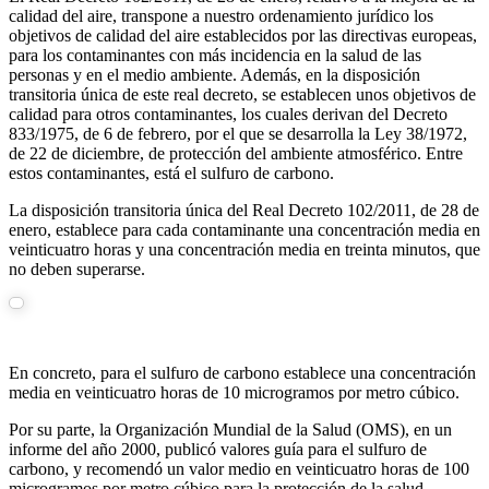
calidad del aire, transpone a nuestro ordenamiento jurídico los
objetivos de calidad del aire establecidos por las directivas europeas,
para los contaminantes con más incidencia en la salud de las
personas y en el medio ambiente. Además, en la disposición
transitoria única de este real decreto, se establecen unos objetivos de
calidad para otros contaminantes, los cuales derivan del Decreto
833/1975, de 6 de febrero, por el que se desarrolla la Ley 38/1972,
de 22 de diciembre, de protección del ambiente atmosférico. Entre
estos contaminantes, está el sulfuro de carbono.
La disposición transitoria única del Real Decreto 102/2011, de 28 de
enero, establece para cada contaminante una concentración media en
veinticuatro horas y una concentración media en treinta minutos, que
no deben superarse.
En concreto, para el sulfuro de carbono establece una concentración
media en veinticuatro horas de 10 microgramos por metro cúbico.
Por su parte, la Organización Mundial de la Salud (OMS), en un
informe del año 2000, publicó valores guía para el sulfuro de
carbono, y recomendó un valor medio en veinticuatro horas de 100
microgramos por metro cúbico para la protección de la salud.