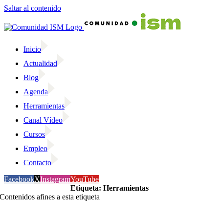
Saltar al contenido
Inicio
Actualidad
Blog
Agenda
Herramientas
Canal Vídeo
Cursos
Empleo
Contacto
Facebook
X
Instagram
YouTube
Etiqueta: Herramientas
Contenidos afines a esta etiqueta