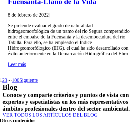
Fuensanta-Llano de la Vida
8 de febrero de 2022
|
Se pretende evaluar el grado de naturalidad
hidrogeomorfológica de un tramo del río Segura comprendido
entre el embalse de la Fuensanta y la desembocadura del río
Tabilla. Para ello, se ha empleado el Índice
Hidrogeomorfólogico (IHG), el cual ha sido desarrollado con
éxito anteriormente en la Demarcación Hidrográfica del Ebro.
Leer más
1
2
3
···
100
Siguiente
Blog
Conoce y comparte criterios y puntos de vista con
expertos y especialistas en los más representativos
ámbitos profesionales dentro del sector ambiental.
VER TODOS LOS ARTÍCULOS DEL BLOG
Otros contenidos