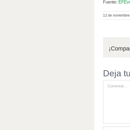
Fuente:
EFEve
12 de noviembre
¡Compar
Deja t
Comentar