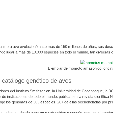
 el mayor catálogo genético de aves, un re
 de noviembre de 2020
primera ave evolucionó hace más de 150 millones de años, sus desce
ndo lugar a más de 10.000 especies en todo el mundo, tan diversas co
Ejemplar de momoto amazónico, origina
 catálogo genético de aves
dores del Instituto Smithsonian, la Universidad de Copenhague, la B
 de instituciones de todo el mundo, publican en la revista científica 
oge los genomas de 363 especies, 267 de ellas secuenciadas por pr
estudiadas -desde aves muy extendidas y económicamente important