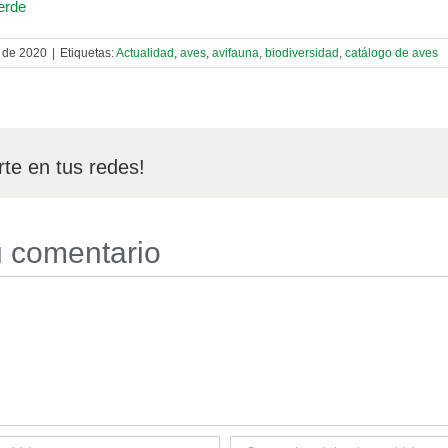
rde
 de 2020
|
Etiquetas:
Actualidad
,
aves
,
avifauna
,
biodiversidad
,
catálogo de aves
te en tus redes!
u comentario