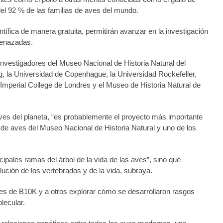
el 92 % de las familias de aves del mundo.
tífica de manera gratuita, permitirán avanzar en la investigación
menazadas.
investigadores del Museo Nacional de Historia Natural del
ing, la Universidad de Copenhague, la Universidad Rockefeller,
 Imperial College de Londres y el Museo de Historia Natural de
ves del planeta, “es probablemente el proyecto más importante
de aves del Museo Nacional de Historia Natural y uno de los
ncipales ramas del árbol de la vida de las aves”, sino que
ución de los vertebrados y de la vida, subraya.
res de B10K y a otros explorar cómo se desarrollaron rasgos
lecular.