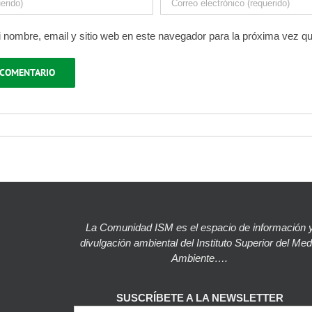
 nombre, email y sitio web en este navegador para la próxima vez q
La Comunidad ISM es el espacio de información 
divulgación ambiental del Instituto Superior del Med
Ambiente….
SUSCRÍBETE A LA NEWSLETTER