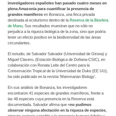
investigadores españoles han pasado cuatro meses en
plena Amazonia para cuantificar la presencia de
grandes mamíferos
en Bonanza, una finca privada
destinada al ecoturismo dentro de la
Reserva de la Biosfera
de Manu
. Sus resultados muestran que no sólo no
perjudica a la riqueza biológica de la zona, sino que podría
tener un efecto positivo en la biodiversidad de las áreas
circundantes.
El estudio, de Salvador Salvador (Universidad de Girona) y
Miguel Clavero, (Estación Biológica de Doñana-CSIC), en
colaboración con Renata Leite del Centro para la
Conservación Tropical de la Universidad de Duke (EE UU),
ha sido publicado en la revista ‘Mammarian Biology’.
En sus análisis de Bonanza, los investigadores
encontraron 41 especies de grandes mamíferos, frente a
las 48 especies cuya presencia en la Reserva está
documentada. Salvador afirma que «
no pudimos
observar ninguna afectación en la riqueza de especies
,
ninguna especie sensible a la presencia humana faltaba y,