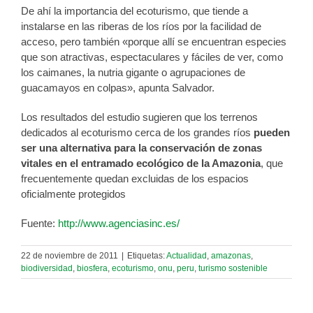
De ahí la importancia del ecoturismo, que tiende a
instalarse en las riberas de los ríos por la facilidad de
acceso, pero también «porque allí se encuentran especies
que son atractivas, espectaculares y fáciles de ver, como
los caimanes, la nutria gigante o agrupaciones de
guacamayos en colpas», apunta Salvador.
Los resultados del estudio sugieren que los terrenos
dedicados al ecoturismo cerca de los grandes ríos
pueden
ser una alternativa para la conservación de zonas
vitales en el entramado ecológico de la Amazonia
, que
frecuentemente quedan excluidas de los espacios
oficialmente protegidos
Fuente:
http://www.agenciasinc.es/
22 de noviembre de 2011
|
Etiquetas:
Actualidad
,
amazonas
,
biodiversidad
,
biosfera
,
ecoturismo
,
onu
,
peru
,
turismo sostenible