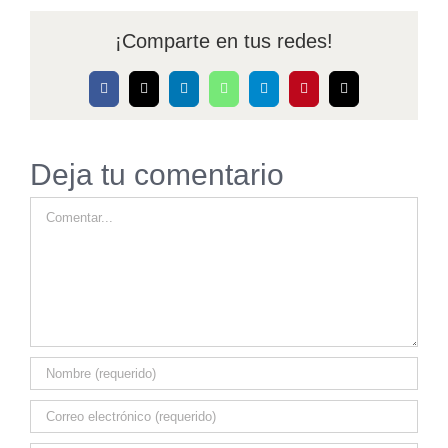
¡Comparte en tus redes!
Facebook
X
LinkedIn
WhatsApp
Telegram
Pinterest
Correo
electrónico
Deja tu comentario
Comentar