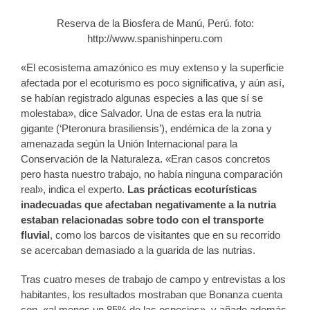
Reserva de la Biosfera de Manú, Perú. foto:
http://www.spanishinperu.com
«El ecosistema amazónico es muy extenso y la superficie
afectada por el ecoturismo es poco significativa, y aún así,
se habían registrado algunas especies a las que sí se
molestaba», dice Salvador. Una de estas era la nutria
gigante (‘Pteronura brasiliensis’), endémica de la zona y
amenazada según la Unión Internacional para la
Conservación de la Naturaleza. «Eran casos concretos
pero hasta nuestro trabajo, no había ninguna comparación
real», indica el experto.
Las prácticas ecoturísticas
inadecuadas que afectaban negativamente a la nutria
estaban relacionadas sobre todo con el transporte
fluvial
, como los barcos de visitantes que en su recorrido
se acercaban demasiado a la guarida de las nutrias.
Tras cuatro meses de trabajo de campo y entrevistas a los
habitantes, los resultados mostraban que Bonanza cuenta
con, «al menos un 85% de las especies», y añade además