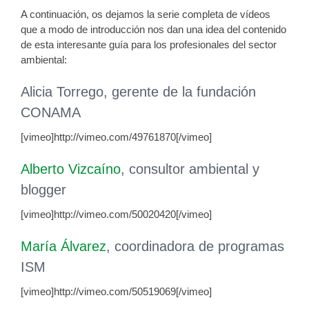
A continuación, os dejamos la serie completa de vídeos
que a modo de introducción nos dan una idea del contenido
de esta interesante guía para los profesionales del sector
ambiental:
Alicia Torrego, gerente de la fundación
CONAMA
[vimeo]http://vimeo.com/49761870[/vimeo]
Alberto Vizcaíno
, consultor ambiental y
blogger
[vimeo]http://vimeo.com/50020420[/vimeo]
María Álvarez
, coordinadora de programas
ISM
[vimeo]http://vimeo.com/50519069[/vimeo]