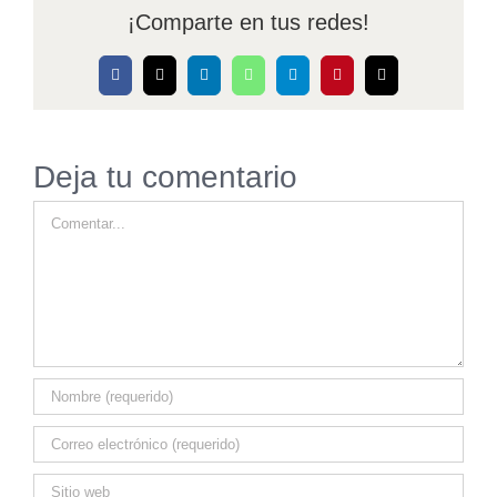
¡Comparte en tus redes!
Facebook
X
LinkedIn
WhatsApp
Telegram
Pinterest
Correo
electrónico
Deja tu comentario
Comentar