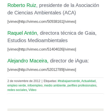
Roberto Ruiz
, presidente de la Asociación
de Ciencias Ambientales (ACA)
[vimeo]http://vimeo.com/50938161[/vimeo]
Raquel Antón
, directora técnica de Gaia,
Estudios Medioambientales
[vimeo]http://vimeo.com/51404026[/vimeo]
Alejandro Maceira,
director de iAgua:
[vimeo]http://vimeo.com/52012789[/vimeo]
2 de noviembre de 2012
|
Etiquetas:
#trabajaenverde
,
Actualidad
,
empleo verde
,
infoempleo
,
medio ambiente
,
perfiles profesionales
,
redes sociales
,
Vídeo