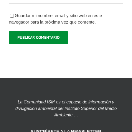
Guardar mi nombre, email y sitio web en este
navegador para la próxima vez que comente.
La Comunidad ISM es el espacio de información y
divulgación ambiental del Instituto Superior del Medio
Ambiente….
SUSCRÍBETE A LA NEWSLETTER